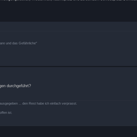
bare und das Gefährliche"
gen durchgeführt?
ausgegeben ... den Rest habe ich einfach verprasst.
ffen ist.