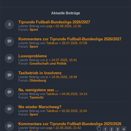
Aktuelle Beiträge
Tiprunde Fußball-Bundesliga 2026/2027
Letzter Beitrag von
yogi
»
02.08.2026, 12:36
Forum:
Sport
Kommentare zur Tiprunde Fußball-Bundesliga 2026/2027
Letzter Beitrag von
Taktikus
»
28.07.2026, 07:09
Forum:
Sport
Luxusprobleme
Letzter Beitrag von
jr
»
24.07.2026, 15:41
Forum:
Gesellschaft und Politik
Taxibetrieb in Insolvenz
Letzter Beitrag von
jr
»
19.06.2026, 18:48
Forum:
Oldenburg
Na, wenigstens was ...
Letzter Beitrag von
Taktikus
»
04.06.2026, 14:14
Forum:
Taxirecht
Nie wieder Marschweg?
Letzter Beitrag von
Taktikus
»
02.06.2026, 11:04
Forum:
Sport
Kommentare zur Tiprunde Fußball-Bundesliga 2025/2026
Letzter Beitrag von
yogi
»
22.05.2026, 21:42
1
2
3
4