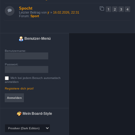
Spocht
1
2
3
4
Letzter Beitrag von
jr
»
16.02.2026, 22:31
Forum:
Sport
Benutzer-Menü
Benutzername:
Passwort:
Mich bei jedem Besuch automatisch
anmelden
Registriere dich jetzt!
Mein Board-Style