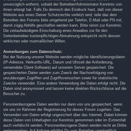
unverzüglich entfernt, sobald der Betreiber/Administrator Kenntnis von
ihnen erlangt hat. Falls Du dennoch den Eindruck hast, daß von dieser
Website aus eines Deiner Schutzrechte verletzt wird, teile das dem
Betreiber des Forums bitte umgehend per Telefon, E-Mail oder PN mit,
damit zügig Abhilfe geschaffen werden kann. Bitte nimm zur Kenntnis:
Die zeitaufwändigere Einschaltung eines Anwaltes zur für den
Seitenbetreiber kostenpflichtigen Abmahnung entspricht nicht dessen
wirklichen oder mutmaßlichen Willen.
Anmerkungen zum Datenschutz:
Bei der Nutzung unserer Website werden mögliche Identifizierungsdaten
(IP-Adresse, Herkunfts-URL, Datum und Uhrzeit der Anforderung,
verwendete Client-Software) auf unserem Server gespeichert. Die
gespeicherten Daten werden zum Zweck der Nachverfolgung von
unzulässigen Zugriffen und Zugriffsversuchen sowie für statistische
Zwecke verwendet. Eine andere Verwendung der Daten erfolgt nicht. Die
Daten sind anonymisiert und lassen keine direkten Rückschlüsse auf die
Besucher zu.
Personenbezogene Daten werden nur dann von uns gespeichert, wenn
sie uns im Rahmen der Registrierung für dieses Forum zugehen. Das
Versenden von Daten erfolgt ungesichert über das Internet. Dabei können
diese Daten von Unbefugten zur Kenntnis genommen oder im Extremfall
auch verfälscht werden. Personenbezogene Daten werden nicht an Dritte
weitergegeben. Auf Anfrage erhältst Du vom Betreiber unentgeltlich