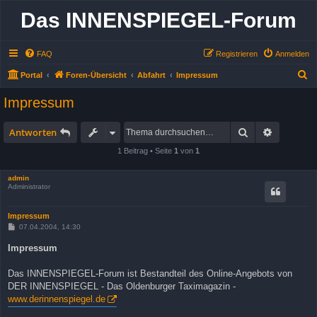
Das INNENSPIEGEL-Forum
FAQ
Registrieren
Anmelden
S
Portal
Foren-Übersicht
Abfahrt
Impressum
u
Impressum
c
h
Suche
Erweitert
Antworten
e
1 Beitrag • Seite
1
von
1
admin
Administrator
Impressum
B
07.04.2004, 14:30
e
i
Impressum
t
r
a
Das INNENSPIEGEL-Forum ist Bestandteil des Online-Angebots von
g
DER INNENSPIEGEL - Das Oldenburger Taximagazin -
www.derinnenspiegel.de