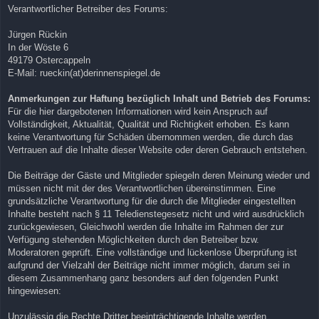
Verantwortlicher Betreiber des Forums:
Jürgen Rückin
In der Wöste 6
49179 Ostercappeln
E-Mail: rueckin(at)derinnenspiegel.de
Anmerkungen zur Haftung bezüglich Inhalt und Betrieb des Forums:
Für die hier dargebotenen Informationen wird kein Anspruch auf
Vollständigkeit, Aktualität, Qualität und Richtigkeit erhoben. Es kann
keine Verantwortung für Schäden übernommen werden, die durch das
Vertrauen auf die Inhalte dieser Website oder deren Gebrauch entstehen.
Die Beiträge der Gäste und Mitglieder spiegeln deren Meinung wieder und
müssen nicht mit der des Verantwortlichen übereinstimmen. Eine
grundsätzliche Verantwortung für die durch die Mitglieder eingestellten
Inhalte besteht nach § 11 Teledienstegesetz nicht und wird ausdrücklich
zurückgewiesen, Gleichwohl werden die Inhalte im Rahmen der zur
Verfügung stehenden Möglichkeiten durch den Betreiber bzw.
Moderatoren geprüft. Eine vollständige und lückenlose Überprüfung ist
aufgrund der Vielzahl der Beiträge nicht immer möglich, darum sei in
diesem Zusammenhang ganz besonders auf den folgenden Punkt
hingewiesen:
Unzulässig die Rechte Dritter beeinträchtigende Inhalte werden