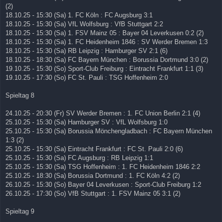
(2)
18.10.25 - 15:30 (Sa) 1. FC Köln : FC Augsburg 3:1
18.10.25 - 15:30 (Sa) VfL Wolfsburg : VfB Stuttgart 2:2
18.10.25 - 15:30 (Sa) 1. FSV Mainz 05 : Bayer 04 Leverkusen 0:2 (2)
18.10.25 - 15:30 (Sa) 1. FC Heidenheim 1846 : SV Werder Bremen 1:3
18.10.25 - 15:30 (Sa) RB Leipzig : Hamburger SV 2:1 (6)
18.10.25 - 18:30 (Sa) FC Bayern München : Borussia Dortmund 3:0 (2)
19.10.25 - 15:30 (So) Sport-Club Freiburg : Eintracht Frankfurt 1:1 (3)
19.10.25 - 17:30 (So) FC St. Pauli : TSG Hoffenheim 2:0
Spieltag 8
24.10.25 - 20:30 (Fr) SV Werder Bremen : 1. FC Union Berlin 2:1 (4)
25.10.25 - 15:30 (Sa) Hamburger SV : VfL Wolfsburg 1:0
25.10.25 - 15:30 (Sa) Borussia Mönchengladbach : FC Bayern München
1:3 (2)
25.10.25 - 15:30 (Sa) Eintracht Frankfurt : FC St. Pauli 2:0 (6)
25.10.25 - 15:30 (Sa) FC Augsburg : RB Leipzig 1:1
25.10.25 - 15:30 (Sa) TSG Hoffenheim : 1. FC Heidenheim 1846 2:2
25.10.25 - 18:30 (Sa) Borussia Dortmund : 1. FC Köln 4:2 (2)
26.10.25 - 15:30 (So) Bayer 04 Leverkusen : Sport-Club Freiburg 1:2
26.10.25 - 17:30 (So) VfB Stuttgart : 1. FSV Mainz 05 3:1 (2)
Spieltag 9