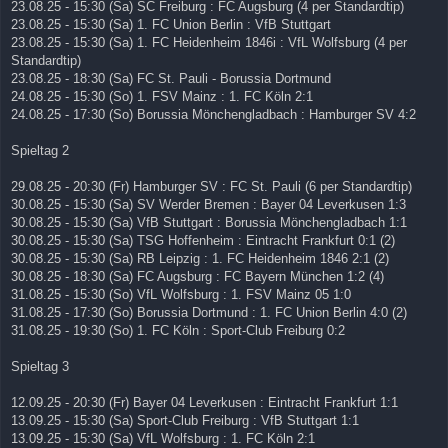
23.08.25 - 15:30 (Sa) SC Freiburg : FC Augsburg (4 per Standardtip)
23.08.25 - 15:30 (Sa) 1. FC Union Berlin : VfB Stuttgart
23.08.25 - 15:30 (Sa) 1. FC Heidenheim 1846i : VfL Wolfsburg (4 per
Standardtip)
23.08.25 - 18:30 (Sa) FC St. Pauli - Borussia Dortmund
24.08.25 - 15:30 (So) 1. FSV Mainz : 1. FC Köln 2:1
24.08.25 - 17:30 (So) Borussia Mönchengladbach : Hamburger SV 4:2
Spieltag 2
29.08.25 - 20:30 (Fr) Hamburger SV : FC St. Pauli (6 per Standardtip)
30.08.25 - 15:30 (Sa) SV Werder Bremen : Bayer 04 Leverkusen 1:3
30.08.25 - 15:30 (Sa) VfB Stuttgart : Borussia Mönchengladbach 1:1
30.08.25 - 15:30 (Sa) TSG Hoffenheim : Eintracht Frankfurt 0:1 (2)
30.08.25 - 15:30 (Sa) RB Leipzig : 1. FC Heidenheim 1846 2:1 (2)
30.08.25 - 18:30 (Sa) FC Augsburg : FC Bayern München 1:2 (4)
31.08.25 - 15:30 (So) VfL Wolfsburg : 1. FSV Mainz 05 1:0
31.08.25 - 17:30 (So) Borussia Dortmund : 1. FC Union Berlin 4:0 (2)
31.08.25 - 19:30 (So) 1. FC Köln : Sport-Club Freiburg 0:2
Spieltag 3
12.09.25 - 20:30 (Fr) Bayer 04 Leverkusen : Eintracht Frankfurt 1:1
13.09.25 - 15:30 (Sa) Sport-Club Freiburg : VfB Stuttgart 1:1
13.09.25 - 15:30 (Sa) VfL Wolfsburg : 1. FC Köln 2:1