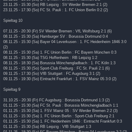
23.11.25 - 15:30 (So) RB Leipzig : SV Werder Bremen 2:1 (2)
23.11.25 - 17:30 (So) FC St. Pauli : 1. FC Union Berlin 0:2 (2)
Spieltag 10
07.11.25 - 20:30 (Fr) SV Werder Bremen : VfL Wolfsburg 2:1 (6)
08.11.25 - 15:30 (Sa) Hamburger SV : Borussia Dortmund 0:4
08.11.25 - 15:30 (Sa) Bayer 04 Leverkusen : 1. FC Heidenheim 1846 3:0
(2)
08.11.25 - 15:30 (Sa) 1. FC Union Berlin : FC Bayern München 0:3
08.11.25 - 15:30 (Sa) TSG Hoffenheim : RB Leipzig 1:2
08.11.25 - 18:30 (Sa) Borussia Mönchengladbach : 1. FC Köln 1:3
09.11.25 - 15:30 (So) Sport-Club Freiburg : FC St. Pauli 2:1 (6)
09.11.25 - 17:30 (So) VfB Stuttgart : FC Augsburg 3:1 (2)
09.11.25 - 19:30 (So) Eintracht Frankfurt : 1. FSV Mainz 05 3:0 (2)
Spieltag 9
31.10.25 - 20:30 (Fr) FC Augsburg : Borussia Dortmund 1:3 (2)
01.11.25 - 15:30 (Sa) FC St. Pauli : Borussia Mönchengladbach 1:1
01.11.25 - 15:30 (Sa) 1. FSV Mainz 05 : SV Werder Bremen 2:2 (3)
01.11.25 - 15:30 (Sa) 1. FC Union Berlin : Sport-Club Freiburg 2:1
01.11.25 - 15:30 (Sa) 1. FC Heidenheim 1846 : Eintracht Frankfurt 0:3
01.11.25 - 15:30 (Sa) RB Leipzig : VfB Stuttgart 1:3
01.11.25 - 18:30 (Sa) FC Bayern München : Bayer 04 Leverkusen 3:2 (2)