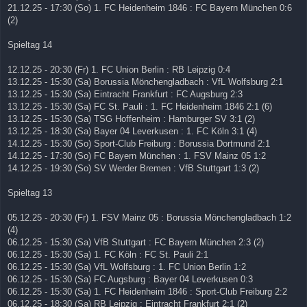
21.12.25 - 17:30 (So) 1. FC Heidenheim 1846 : FC Bayern München 0:6
(2)
Spieltag 14
12.12.25 - 20:30 (Fr) 1. FC Union Berlin : RB Leipzig 0:4
13.12.25 - 15:30 (Sa) Borussia Mönchengladbach : VfL Wolfsburg 2:1
13.12.25 - 15:30 (Sa) Eintracht Frankfurt : FC Augsburg 2:3
13.12.25 - 15:30 (Sa) FC St. Pauli : 1. FC Heidenheim 1846 2:1 (6)
13.12.25 - 15:30 (Sa) TSG Hoffenheim : Hamburger SV 3:1 (2)
13.12.25 - 18:30 (Sa) Bayer 04 Leverkusen : 1. FC Köln 3:1 (4)
14.12.25 - 15:30 (So) Sport-Club Freiburg : Borussia Dortmund 2:1
14.12.25 - 17:30 (So) FC Bayern München : 1. FSV Mainz 05 1:2
14.12.25 - 19:30 (So) SV Werder Bremen : VfB Stuttgart 1:3 (2)
Spieltag 13
05.12.25 - 20:30 (Fr) 1. FSV Mainz 05 : Borussia Mönchengladbach 1:2
(4)
06.12.25 - 15:30 (Sa) VfB Stuttgart : FC Bayern München 2:3 (2)
06.12.25 - 15:30 (Sa) 1. FC Köln : FC St. Pauli 2:1
06.12.25 - 15:30 (Sa) VfL Wolfsburg : 1. FC Union Berlin 1:2
06.12.25 - 15:30 (Sa) FC Augsburg : Bayer 04 Leverkusen 0:3
06.12.25 - 15:30 (Sa) 1. FC Heidenheim 1846 : Sport-Club Freiburg 2:2
06.12.25 - 18:30 (Sa) RB Leipzig : Eintracht Frankfurt 2:1 (2)