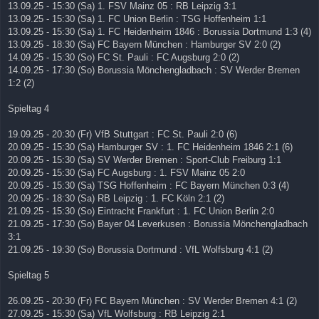
13.09.25 - 15:30 (Sa) 1. FSV Mainz 05 : RB Leipzig 3:1
13.09.25 - 15:30 (Sa) 1. FC Union Berlin : TSG Hoffenheim 1:1
13.09.25 - 15:30 (Sa) 1. FC Heidenheim 1846 : Borussia Dortmund 1:3 (4)
13.09.25 - 18:30 (Sa) FC Bayern München : Hamburger SV 2:0 (2)
14.09.25 - 15:30 (So) FC St. Pauli : FC Augsburg 2:0 (2)
14.09.25 - 17:30 (So) Borussia Mönchengladbach : SV Werder Bremen
1:2 (2)
Spieltag 4
19.09.25 - 20:30 (Fr) VfB Stuttgart : FC St. Pauli 2:0 (6)
20.09.25 - 15:30 (Sa) Hamburger SV : 1. FC Heidenheim 1846 2:1 (6)
20.09.25 - 15:30 (Sa) SV Werder Bremen : Sport-Club Freiburg 1:1
20.09.25 - 15:30 (Sa) FC Augsburg : 1. FSV Mainz 05 2:0
20.09.25 - 15:30 (Sa) TSG Hoffenheim : FC Bayern München 0:3 (4)
20.09.25 - 18:30 (Sa) RB Leipzig : 1. FC Köln 2:1 (2)
21.09.25 - 15:30 (So) Eintracht Frankfurt : 1. FC Union Berlin 2:0
21.09.25 - 17:30 (So) Bayer 04 Leverkusen : Borussia Mönchengladbach
3:1
21.09.25 - 19:30 (So) Borussia Dortmund : VfL Wolfsburg 4:1 (2)
Spieltag 5
26.09.25 - 20:30 (Fr) FC Bayern München : SV Werder Bremen 4:1 (2)
27.09.25 - 15:30 (Sa) VfL Wolfsburg : RB Leipzig 2:1