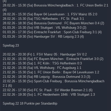
(4)
28.02.26 - 15:30 (Sa) Borussia Mönchengladbach : 1. FC Union Berlin 2:1
(4)
28.02.26 - 15:30 (Sa) Bayer 04 Leverkusen : 1. FSV Mainz 05 2:0
28.02.26 - 15:30 (Sa) TSG Hoffenheim : FC St. Pauli 3:1
28.02.26 - 18:30 (Sa) Borussia Dortmund : FC Bayern München 0:4 (2)
01.03.26 - 15:30 (So) VfB Stuttgart : VfL Wolfsburg 3:0 (2)
01.03.26 - 17:30 (So) Eintracht Frankfurt : Sport-Club Freiburg 3:1 (4)
01.03.26 - 19:30 (So) Hamburger SV : RB Leipzig 2:3 (4)
Spieltag 23
20.02.26 - 20:30 (Fr) 1. FSV Mainz 05 : Hamburger SV 0:2
21.02.26 - 15:30 (Sa) FC Bayern München : Eintracht Frankfurt 3:0 (2)
21.02.26 - 15:30 (Sa) 1. FC Köln : TSG Hoffenheim 0:3
21.02.26 - 15:30 (Sa) VfL Wolfsburg : FC Augsburg 1:1
21.02.26 - 15:30 (Sa) 1. FC Union Berlin : Bayer 04 Leverkusen 1:2
21.02.26 - 18:30 (Sa) RB Leipzig : Borussia Dortmund 3:3 (3)
22.02.26 - 15:30 (So) Sport-Club Freiburg : Borussia Mönchengladbach
2:1 (6)
22.02.26 - 17:30 (So) FC St. Pauli : SV Werder Bremen 2:1 (6)
22.02.26 - 19:30 (So) 1. FC Heidenheim 1846 : VfB Stuttgart 1:3
Spieltag 22 18 Punkte per Standardtip