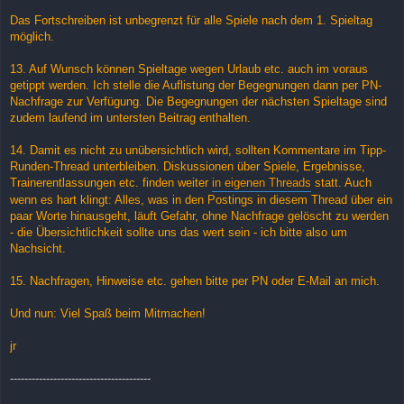
Das Fortschreiben ist unbegrenzt für alle Spiele nach dem 1. Spieltag
möglich.
13. Auf Wunsch können Spieltage wegen Urlaub etc. auch im voraus
getippt werden. Ich stelle die Auflistung der Begegnungen dann per PN-
Nachfrage zur Verfügung. Die Begegnungen der nächsten Spieltage sind
zudem laufend im untersten Beitrag enthalten.
14. Damit es nicht zu unübersichtlich wird, sollten Kommentare im Tipp-
Runden-Thread unterbleiben. Diskussionen über Spiele, Ergebnisse,
Trainerentlassungen etc. finden weiter
in eigenen Threads
statt. Auch
wenn es hart klingt: Alles, was in den Postings in diesem Thread über ein
paar Worte hinausgeht, läuft Gefahr, ohne Nachfrage gelöscht zu werden
- die Übersichtlichkeit sollte uns das wert sein - ich bitte also um
Nachsicht.
15. Nachfragen, Hinweise etc. gehen bitte per PN oder E-Mail an mich.
Und nun: Viel Spaß beim Mitmachen!
jr
---------------------------------------