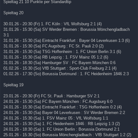
Spieltag 21 10 Punkte per Standardtip
Spieltag 20
30.01.26 - 20:30 (Fr) 1. FC Köln : VfL Wolfsburg 2:1 (4)
31.01.26 - 15:30 (Sa) SV Werder Bremen : Borussia Mönchengladbach
3:1
31.01.26 - 15:30 (Sa) Eintracht Frankfurt : Bayer 04 Leverkusen 1:3 (6)
31.01.26 - 15:30 (Sa) FC Augsburg : FC St. Pauli 2:0 (2)
31.01.26 - 15:30 (Sa) TSG Hoffenheim : 1. FC Union Berlin 3:1 (6)
31.01.26 - 15:30 (Sa) RB Leipzig : 1. FSV Mainz 05 1:2 (6)
31.01.26 - 18:30 (Sa) Hamburger SV : FC Bayern München 0:6
01.02.26 - 15:30 (So) VfB Stuttgart : Sport-Club Freiburg 2:1 (4)
01.02.26 - 17:30 (So) Borussia Dortmund : 1. FC Heidenheim 1846 2:3
Spieltag 19
23.01.26 - 20:30 (Fr) FC St. Pauli : Hamburger SV 2:1
24.01.26 - 15:30 (Sa) FC Bayern München : FC Augsburg 6:0
24.01.26 - 15:30 (Sa) Eintracht Frankfurt : TSG Hoffenheim 0:2 (4)
24.01.26 - 15:30 (Sa) Bayer 04 Leverkusen : SV Werder Bremen 2:2
24.01.26 - 15:30 (Sa) 1. FSV Mainz 05 : VfL Wolfsburg 1:1
24.01.26 - 15:30 (Sa) 1. FC Heidenheim 1846 : RB Leipzig 1:3 (2)
24.01.26 - 18:30 (Sa) 1. FC Union Berlin : Borussia Dortmund 2:1
25.01.26 - 15:30 (So) Borussia Mönchengladbach : VfB Stuttgart 1:2 (2)