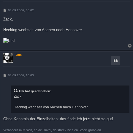
B
08.09.2006, 06:02
e
i
Zack,
t
r
a
Hecking wechselt von Aachen nach Hannover.
g
Otto
B
08.09.2006, 10:03
e
i
t
r
Ulli hat geschrieben:
a
Zack,
g
Hecking wechselt von Aachen nach Hannover.
Ohne Kenntnis der Einzelheiten: das finde ich jetzt nicht so gut!
Verännern mutt sien, sä de Düvel, do streek he sien Steert gröön an.