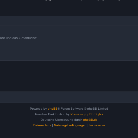
bare und das Gefährliche"
Powered by
phpBB
® Forum Software © phpBB Limited
Prosilver Dark Edition by
Premium phpBB Styles
Deutsche Übersetzung durch
phpBB.de
Datenschutz
|
Nutzungsbedingungen
|
Impressum