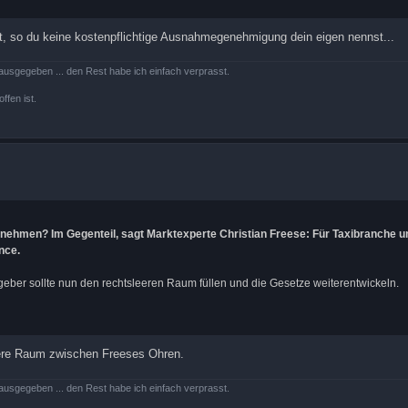
rst, so du keine kostenpflichtige Ausnahmegenehmigung dein eigen nennst...
ausgegeben ... den Rest habe ich einfach verprasst.
ffen ist.
rnehmen? Im Gegenteil, sagt Marktexperte Christian Freese: Für Taxibranche u
nce.
geber sollte nun den rechtsleeren Raum füllen und die Gesetze weiterentwickeln.
eere Raum zwischen Freeses Ohren.
ausgegeben ... den Rest habe ich einfach verprasst.