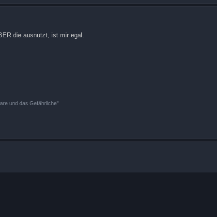
BER die ausnutzt, ist mir egal.
bare und das Gefährliche"