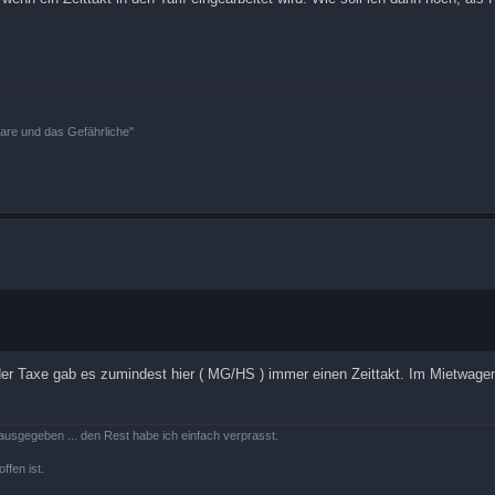
bare und das Gefährliche"
n der Taxe gab es zumindest hier ( MG/HS ) immer einen Zeittakt. Im Mietwage
ausgegeben ... den Rest habe ich einfach verprasst.
ffen ist.