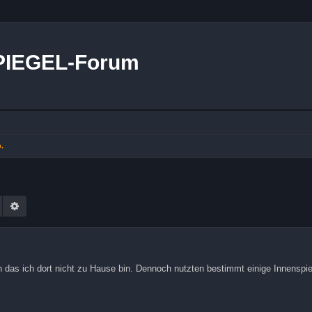
PIEGEL-Forum
.
Suche
Erweiterte Suche
n das ich dort nicht zu Hause bin. Dennoch nutzten bestimmt einige Innenspieg