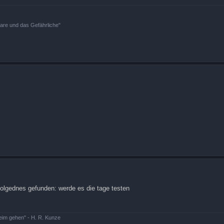
bare und das Gefährliche"
folgednes gefunden: werde es die tage testen
beim gehen" - H. R. Kunze