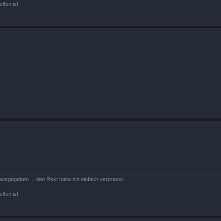
ffen ist.
ausgegeben ... den Rest habe ich einfach verprasst.
ffen ist.