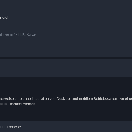
r dich
beim gehen" - H. R. Kunze
erweise eine enge Integration von Desktop- und mobilem Betriebssystem. An eine
buntu-Rechner werden.
buntu browse.