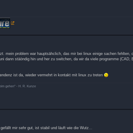
t. mein problem war hauptsähclich, das mir bei linux einige sachen fehlten, d
 uni dann stäöndig hin und her zu switchen, da wir da viele programme (CAD,
endenz ist da, wieder vermehrt in kontakt mit linux zu treten
beim gehen" - H. R. Kunze
ällt mir sehr gut, ist stabil und läuft wie die Wutz...