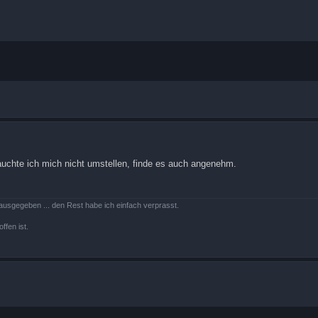
brauchte ich mich nicht umstellen, finde es auch angenehm.
ausgegeben ... den Rest habe ich einfach verprasst.
ffen ist.