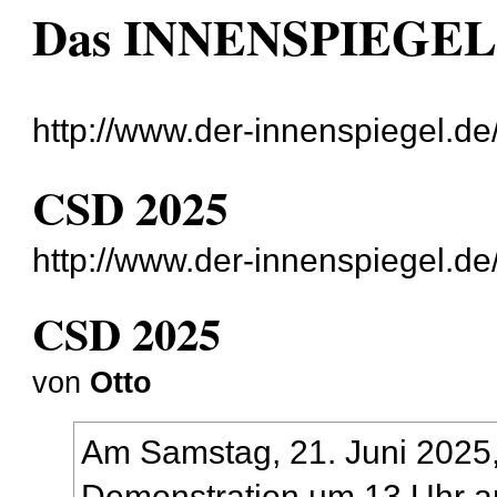
Das INNENSPIEGEL
http://www.der-innenspiegel.de
CSD 2025
http://www.der-innenspiegel.d
CSD 2025
von
Otto
Am Samstag, 21. Juni 2025,
Demonstration um 13 Uhr a