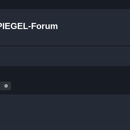
PIEGEL-Forum
Suche
Erweiterte Suche