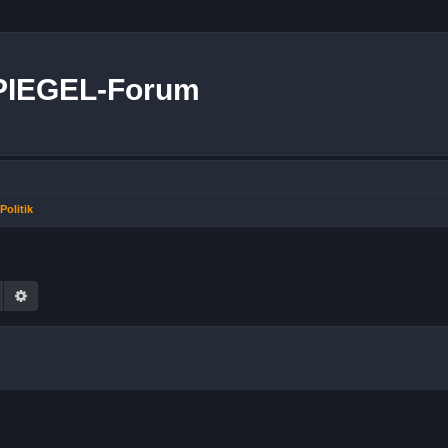
PIEGEL-Forum
Politik
g
Suche
Erweiterte Suche