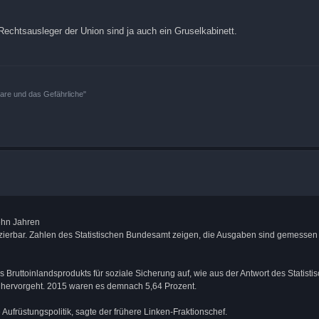
Rechtsausleger der Union sind ja auch ein Gruselkabinett.
bare und das Gefährliche"
ehn Jahren
anzierbar. Zahlen des Statistischen Bundesamt zeigen, die Ausgaben sind gemessen
 Bruttoinlandsprodukts für soziale Sicherung auf, wie aus der Antwort des Statist
 hervorgeht. 2015 waren es demnach 5,64 Prozent.
Aufrüstungspolitik, sagte der frühere Linken-Fraktionschef.