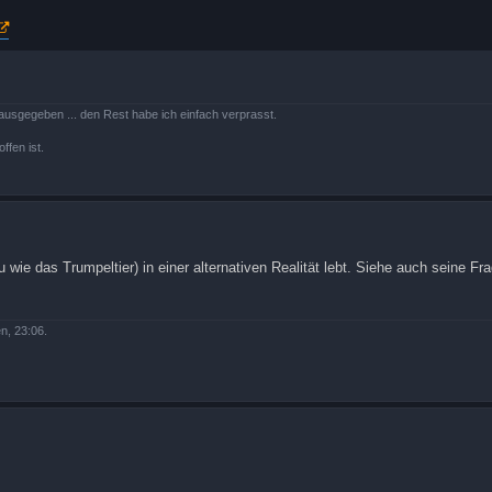
ausgegeben ... den Rest habe ich einfach verprasst.
ffen ist.
 wie das Trumpeltier) in einer alternativen Realität lebt. Siehe auch seine Fra
n, 23:06.