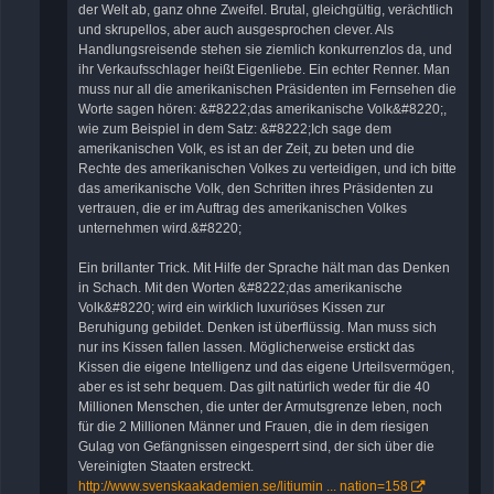
der Welt ab, ganz ohne Zweifel. Brutal, gleichgültig, verächtlich
und skrupellos, aber auch ausgesprochen clever. Als
Handlungsreisende stehen sie ziemlich konkurrenzlos da, und
ihr Verkaufsschlager heißt Eigenliebe. Ein echter Renner. Man
muss nur all die amerikanischen Präsidenten im Fernsehen die
Worte sagen hören: &#8222;das amerikanische Volk&#8220;,
wie zum Beispiel in dem Satz: &#8222;Ich sage dem
amerikanischen Volk, es ist an der Zeit, zu beten und die
Rechte des amerikanischen Volkes zu verteidigen, und ich bitte
das amerikanische Volk, den Schritten ihres Präsidenten zu
vertrauen, die er im Auftrag des amerikanischen Volkes
unternehmen wird.&#8220;
Ein brillanter Trick. Mit Hilfe der Sprache hält man das Denken
in Schach. Mit den Worten &#8222;das amerikanische
Volk&#8220; wird ein wirklich luxuriöses Kissen zur
Beruhigung gebildet. Denken ist überflüssig. Man muss sich
nur ins Kissen fallen lassen. Möglicherweise erstickt das
Kissen die eigene Intelligenz und das eigene Urteilsvermögen,
aber es ist sehr bequem. Das gilt natürlich weder für die 40
Millionen Menschen, die unter der Armutsgrenze leben, noch
für die 2 Millionen Männer und Frauen, die in dem riesigen
Gulag von Gefängnissen eingesperrt sind, der sich über die
Vereinigten Staaten erstreckt.
http://www.svenskaakademien.se/litiumin ... nation=158