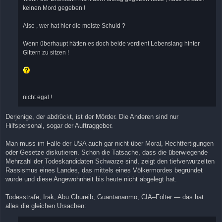
keinen Mord gegeben !
Also , wer hat hier die meiste Schuld ?
Wenn überhaupt hätten es doch beide verdient Lebenslang hinter
Gittern zu sitzen !
nicht egal !
Derjenige, der abdrückt, ist der Mörder. Die Anderen sind nur
Hilfspersonal, sogar der Auftraggeber.
Man muss im Falle der USA auch gar nicht über Moral, Rechtfertigungen
oder Gesetze diskutieren. Schon die Tatsache, dass die überwiegende
Mehrzahl der Todeskandidaten Schwarze sind, zeigt den tiefverwurzelten
Rassismus eines Landes, das mittels eines Völkermordes begründet
wurde und diese Angewohnheit bis heute nicht abgelegt hat.
Todesstrafe, Irak, Abu Ghureib, Guantananmo, CIA–Folter — das hat
alles die gleichen Ursachen: