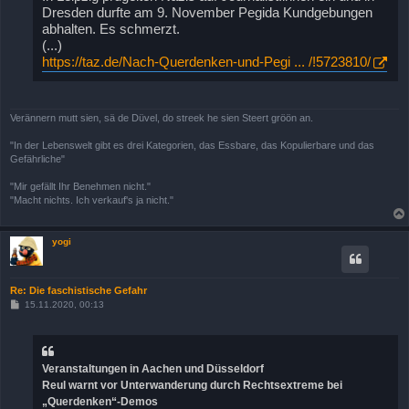
Dresden durfte am 9. November Pegida Kundgebungen
abhalten. Es schmerzt.
(...)
https://taz.de/Nach-Querdenken-und-Pegi ... /!5723810/
Verännern mutt sien, sä de Düvel, do streek he sien Steert gröön an.
"In der Lebenswelt gibt es drei Kategorien, das Essbare, das Kopulierbare und das
Gefährliche"
"Mir gefällt Ihr Benehmen nicht."
"Macht nichts. Ich verkauf's ja nicht."
yogi
Re: Die faschistische Gefahr
B
15.11.2020, 00:13
e
i
t
r
a
Veranstaltungen in Aachen und Düsseldorf
g
Reul warnt vor Unterwanderung durch Rechtsextreme bei
„Querdenken“-Demos