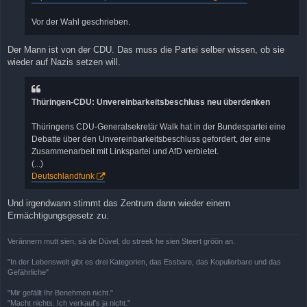
Vor der Wahl geschrieben.
Der Mann ist von der CDU. Das muss die Partei selber wissen, ob sie
wieder auf Nazis setzen will.
Thüringen-CDU: Unvereinbarkeitsbeschluss neu überdenken
Thüringens CDU-Generalsekretär Walk hat in der Bundespartei eine
Debatte über den Unvereinbarkeitsbeschluss gefordert, der eine
Zusammenarbeit mit Linkspartei und AfD verbietet.
(...)
Deutschlandfunk
Und irgendwann stimmt das Zentrum dann wieder einem
Ermächtigungsgesetz zu.
Verännern mutt sien, sä de Düvel, do streek he sien Steert gröön an.
"In der Lebenswelt gibt es drei Kategorien, das Essbare, das Kopulierbare und das
Gefährliche"
"Mir gefällt Ihr Benehmen nicht."
"Macht nichts. Ich verkauf's ja nicht."