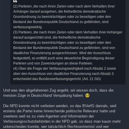
(2) Parteien, die nach ihren Zielen oder nach dem Verhalten ihrer
Anhänger darauf ausgehen, die freiheitliche demokratische
Grundordnung zu beeinträchtigen oder zu beseitigen oder den
Bestand der Bundesrepublik Deutschland zu gefährden, sind
verfassungswidrig.
(3) Parteien, die nach ihren Zielen oder dem Verhalten ihrer Anhänger
darauf ausgerichtet sind, die freiheitliche demokratische
Grundordnung zu beeinträchtigen oder zu beseitigen oder den
Bestand der Bundesrepublik Deutschland zu gefährden, sind von
staatlicher Finanzierung ausgeschlossen. Wird der Ausschluss
festgestellt, so entfällt auch eine steuerliche Begünstigung dieser
Parteien und von Zuwendungen an diese Parteien.
(4) Über die Frage der Verfassungswidrigkeit nach Absatz 2 sowie
über den Ausschluss von staatlicher Finanzierung nach Absatz 3
entscheidet das Bundesverfassungsgericht. (Art. 21 GG)
Und was den abgefahrenen Zug angeht, wir wissen doch, dass die
meisten Züge in Deutschland Verspätung haben.
Die NPD konnte nicht verboten werden, so das BVerfG damals, weil
erstens die Partei keine hinreichende politische Relevanz hatte und
zweitens weil es zu viele Agenten und Informanten der
Verfassungsschutzbehörden in der NPD gab, so dass man kaum mehr
unterscheiden konnte, wer tatsächlich Rechtsextremist und wer