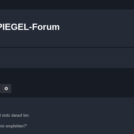
PIEGEL-Forum
Suche
Erweiterte Suche
stolz darauf bin:
mir empfehlen?"