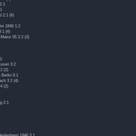
2:1
:1
 2:1 (6)
eim 1846 1:2
:1 (4)
Mainz 05 2:2 (3)
6)
kusen 3:2
2 (2)
 Berlin 0:1
ach 3:2 (4)
4 (2)
g 2:1
Heidenheim 1846 3:1