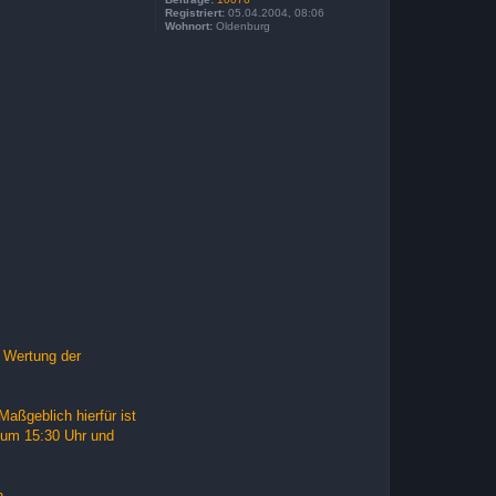
Registriert:
05.04.2004, 08:06
Wohnort:
Oldenburg
e Wertung der
Maßgeblich hierfür ist
s um 15:30 Uhr und
n.