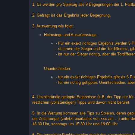
1. Es werden pro Spieltag alle 9 Begegnungen der 1. Fußba
2. Gefragt ist das Ergebnis jeder Begegnung.
3. Auswertung wie folgt:
Heimsiege und Auswärtssiege:
- Für ein exakt richtiges Ergebnis werden 6 
- stimmen der Sieger und die Tordifferenz, gi
- ist nur der Sieger richtig, aber die Tordiffe
Unentschieden:
- für ein exakt richtiges Ergebnis gibt es 6 P
- für ein richtig getipptes Unentschieden, ab
4. Unvollständig getippte Ergebnisse (z.B. der Tipp nur fü
restlichen (vollständigen) Tipps wird davon nicht berührt.
5. In die Wertung kommen alle Tips zu Spielen, deren gepla
der Zeitstempel (zuletzt bearbeitet von xxx am ...) unter 
18:30 Uhr, sonntags um 15:30 Uhr und 18:00 Uhr.
6. Die erreichten Punkte werden durch den auswertenden M