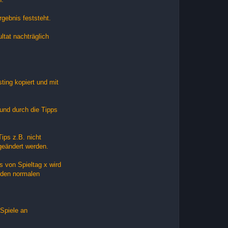
gebnis feststeht.
ltat nachträglich
ting kopiert und mit
 und durch die Tipps
ips z.B. nicht
 geändert werden.
s von Spieltag x wird
m den normalen
 Spiele an