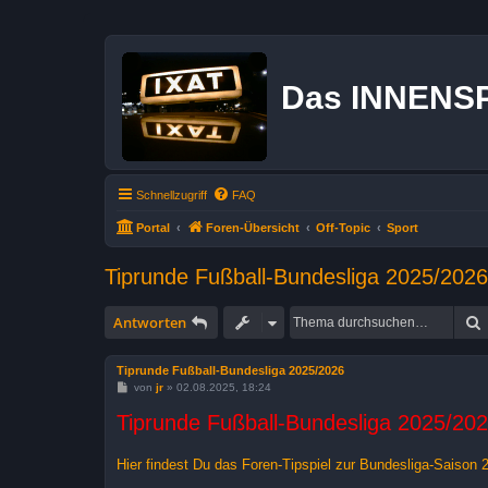
Das INNENS
Schnellzugriff
FAQ
Portal
Foren-Übersicht
Off-Topic
Sport
Tiprunde Fußball-Bundesliga 2025/2026
Antworten
Tiprunde Fußball-Bundesliga 2025/2026
B
von
jr
»
02.08.2025, 18:24
e
i
Tiprunde Fußball-Bundesliga 2025/20
t
r
a
Hier findest Du das Foren-Tipspiel zur Bundesliga-Saison 20
g