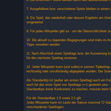
7. Ausgefallene bzw. verschobene Spiele bleiben in einem 
8. Ein Spiel, das wiederholt oder dessen Ergebnis am Grüne
umgewertet.
9. Für jeden Mitspieler gibt es - um die Übersichtlichkeit 
10. Die aktuell zu tippenden Begegnungen sind stets im An
Tipps versehen werden.
11. Nach Abschluß eines Spieltags bzw. der Auswertung kan
für den nächsten Spieltag ersetzen.
12. Jeder Mitspieler kann (und sollte) in seinem Tipbeitra
rechtzeitig oder unvollständig abgegeben wurden. Der Stan
Als Standardtip ist (außer am ersten Spieltag) auch ein For
auch für das erste Spiel von Spieltags x+1 gewertet usw. -
Standardtips keine Konkurrenz zu machen, müssen beim Fo
Für die Standardtips 1:0 sowie 2:1 gilt:
Jeder Mitspieler kann im Laufe der Saison maximal 72 Spie
verschiedenen Spieltagen.