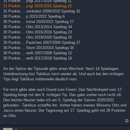
31 Punkte ... yogi 2017/2018 Spieltag 11
31 Punkte ... yogi 2025/2026 Spieltag 25
31 Punkte ... zentralist 2009/2010 Spieltag 32
30 Punkte ... jr 2021/2022 Spieltag 6
30 Punkte ... minol 2020/2021 Spieltag 27
30 Punkte ... Otto 2013/2014 Spieltag 34
30 Punkte ... Otto 2015/2016 Spieltag 23
30 Punkte ... Otto 2019/2020 Spieltag 25
30 Punkte ... Paulchen 2007/2008 Spieltag 27
30 Punkte ... Stern 2013/2014 Spieltag 34
30 Punkte ... wolli 2007/2008 Spieltag 12
30 Punkte ... wolli 2017/2018 Spieltag 16
An der Spitze der Tiprunde gibts einen Wechsel: Nach 14 Spieltagen
Unterbrechung löst Taktikus mich wieder ab. Und auch bei den richtigen
Tips liegt Taktikus mittlerweile deutlich vorn.
Für mich gibts aber auch Grund zum Feiern: Das Nachholspiel vom 17.
Spieltag bringt mir den 9. richtigen Tip. Das gabs vorher noch nicht oft.
Den letzten Neuner habe ich am 5. Spieltag der Saison 2020/2021
gefunden - Taktikus schaffte ihn. Vorher hatten meines Wissens Otto und
Jacco einen Neuner. Der Tagessieg am 17. Spieltag geht mit 28 Punkten
an Otto.
jr