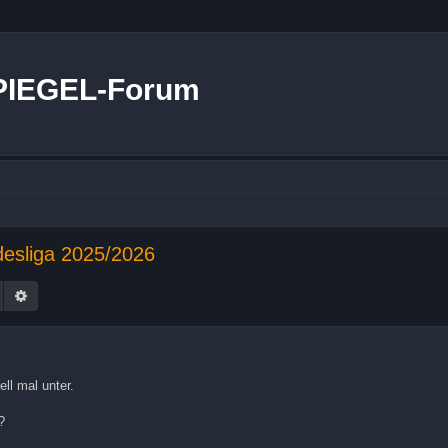
PIEGEL-Forum
esliga 2025/2026
Suche
Erweiterte Suche
ll mal unter.
?