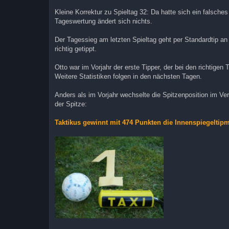
r
a
Kleine Korrektur zu Spieltag 32: Da hatte sich ein falsches
g
Tageswertung ändert sich nichts.
Der Tagessieg am letzten Spieltag geht per Standardtip an
richtig getippt.
Otto war im Vorjahr der erste Tipper, der bei den richtigen 
Weitere Statistiken folgen in den nächsten Tagen.
Anders als im Vorjahr wechselte die Spitzenposition im Ve
der Spitze:
Taktikus gewinnt mit 474 Punkten die Innenspiegeltipm