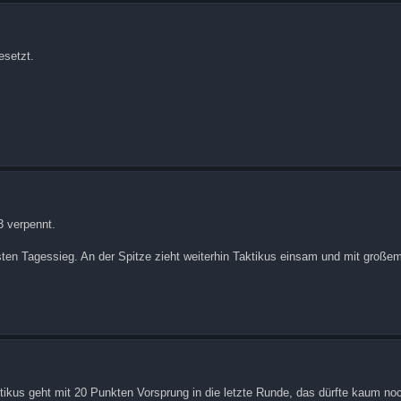
esetzt.
 verpennt.
sten Tagessieg. An der Spitze zieht weiterhin Taktikus einsam und mit große
ktikus geht mit 20 Punkten Vorsprung in die letzte Runde, das dürfte kaum no