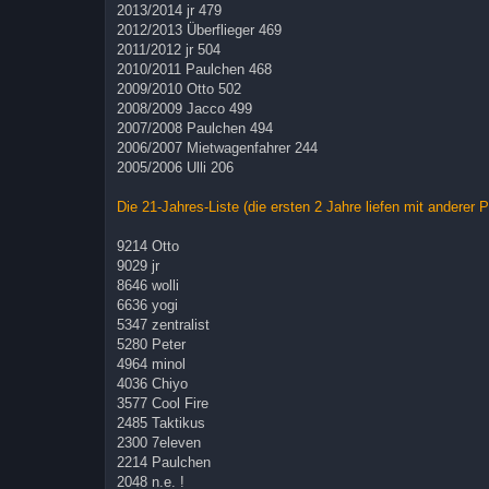
2013/2014 jr 479
2012/2013 Überflieger 469
2011/2012 jr 504
2010/2011 Paulchen 468
2009/2010 Otto 502
2008/2009 Jacco 499
2007/2008 Paulchen 494
2006/2007 Mietwagenfahrer 244
2005/2006 Ulli 206
Die 21-Jahres-Liste (die ersten 2 Jahre liefen mit anderer 
9214 Otto
9029 jr
8646 wolli
6636 yogi
5347 zentralist
5280 Peter
4964 minol
4036 Chiyo
3577 Cool Fire
2485 Taktikus
2300 7eleven
2214 Paulchen
2048 n.e. !