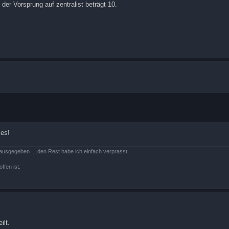
 der Vorsprung auf zentralist beträgt 10.
 es!
ausgegeben ... den Rest habe ich einfach verprasst.
ffen ist.
ilt.