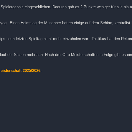
 Spielergebnis eingeschlichen. Dadurch gab es 2 Punkte weniger für alle bis a
 yogi. Einen Heimsieg der Münchner hatten einige auf dem Schirm, zentralist 
Tips beim letzten Spieltag nicht mehr einzuholen war - Taktikus hat den Rekord 
rlauf der Saison mehrfach. Nach drei Otto-Meisterschaften in Folge gibt es 
eisterschaft 2025/2026.