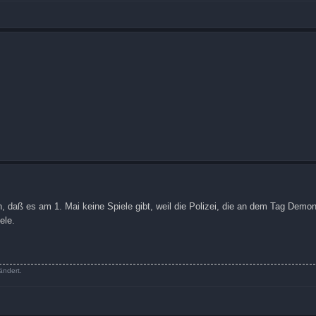
n, daß es am 1. Mai keine Spiele gibt, weil die Polizei, die an dem Tag Demon
ele.
ändert.