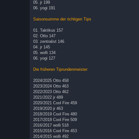
05. jr 199
06. yogi 191
Saisonsumme der richtigen Tips
01. Taktikus 157
02. Otto 147
03. zentralist 146
04. jr 145
05. wolli 134
06. yogi 127
Die früheren Tiprundenmeister:
2024/2025 Otto 458
2023/2024 Otto 463
2022/2023 Otto 462
2021/2022 jr 489
2020/2021 Cool Fire 459
2019/2020 jr 463
2018/2019 Cool Fire 480
2017/2018 Cool Fire 509
2016/2017 wolli 518
2015/2016 Cool Fire 453
2014/2015 wolli 492