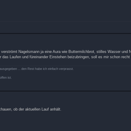
 verströmt Nagelsmann ja eine Aura wie Buttermilchbrot, stilles Wasser und Na
das Laufen und füreinander Einstehen beizubringen, soll es mir schon recht 
ausgegeben ... den Rest habe ich einfach verprasst.
ffen ist.
auen, ob der aktuellen Lauf anhält.