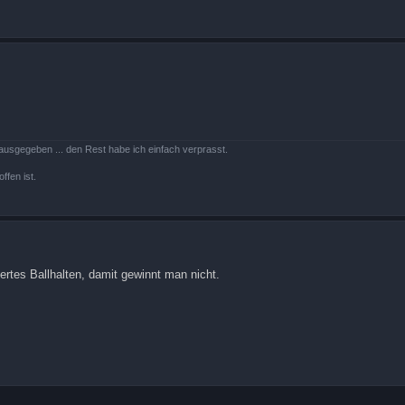
ausgegeben ... den Rest habe ich einfach verprasst.
ffen ist.
iertes Ballhalten, damit gewinnt man nicht.