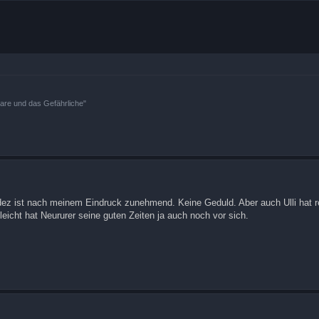
bare und das Gefährliche"
ndez ist nach meinem Eindruck zunehmend. Keine Geduld. Aber auch Ulli hat r
eicht hat Neururer seine guten Zeiten ja auch noch vor sich.