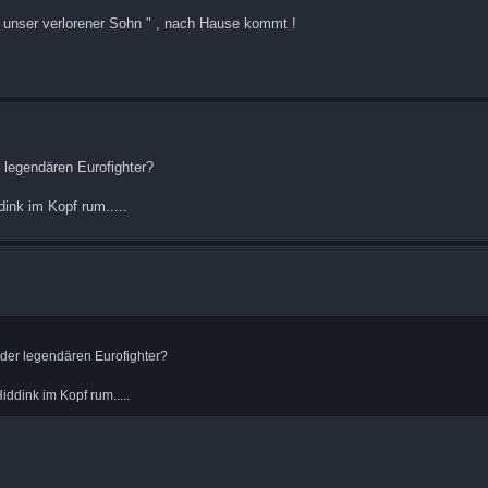
 " unser verlorener Sohn " , nach Hause kommt !
 legendären Eurofighter?
ink im Kopf rum.....
der legendären Eurofighter?
ddink im Kopf rum.....