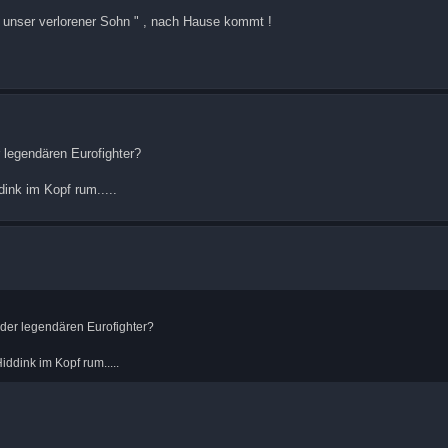
 " unser verlorener Sohn " , nach Hause kommt !
 legendären Eurofighter?
ink im Kopf rum.....
der legendären Eurofighter?
ddink im Kopf rum.....