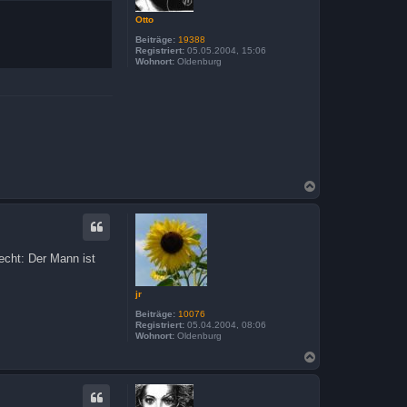
e
n
Otto
Beiträge:
19388
Registriert:
05.05.2004, 15:06
Wohnort:
Oldenburg
N
a
c
h
o
b
echt: Der Mann ist
e
n
jr
Beiträge:
10076
Registriert:
05.04.2004, 08:06
Wohnort:
Oldenburg
N
a
c
h