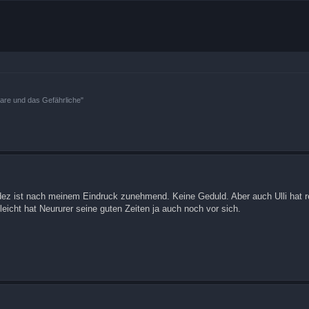
bare und das Gefährliche"
ndez ist nach meinem Eindruck zunehmend. Keine Geduld. Aber auch Ulli hat r
eicht hat Neururer seine guten Zeiten ja auch noch vor sich.