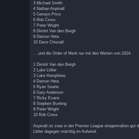
3 Michael Smith
4 Nathan Aspinall
5 Gerwyn Price
6 Rob Cross
7 Peter Wright
8 Dimitri Van den Bergh
9 Damon Heta
10 Dave Chisnall
... und die Order of Merit nur mit den Werten von 2024:
1 Dimitri Van den Bergh
2 Luke Littler
3 Luke Humphries
4 Damon Heta
5 Ryan Searle
6 Gary Anderson
7 Ricky Evans
8 Stephen Bunting
9 Peter Wright
10 Rob Cross
Aspinall ist zwar in der Premier League einigermaßen gut
Littler dagegen mächtig im Aufwind.