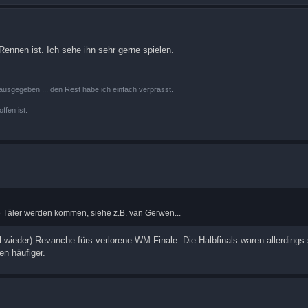
Rennen ist. Ich sehe ihn sehr gerne spielen.
ausgegeben ... den Rest habe ich einfach verprasst.
ffen ist.
die Täler werden kommen, siehe z.B. van Gerwen...
l wieder) Revanche fürs verlorene WM-Finale. Die Halbfinals waren allerdings
en häufiger.