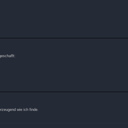
geschafft:
rzeugend wie ich finde.