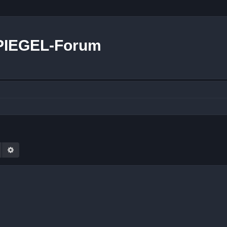
PIEGEL-Forum
Suche
Erweiterte Suche