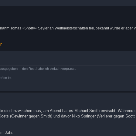
l nahm Tomas »Shorty« Seyler an Weltmeisterschaften teil, bekannt wurde er aber v
ausgegeben ... den Rest habe ich einfach verprasst.
ffen ist.
tzte sind inzwischen raus, am Abend hat es Michael Smith erwischt. Während
oets (Gewinner gegen Smith) und davor Niko Springer (Verlierer gegen Scott 
em Jahr.