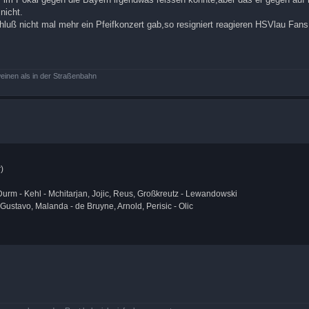
nicht.
uß nicht mal mehr ein Pfeifkonzert gab,so resigniert reagieren HSVlau Fans 
 weinen als in der Straßenbahn
)
urm - Kehl - Mchitarjan, Jojic, Reus, Großkreutz - Lewandowski
Gustavo, Malanda - de Bruyne, Arnold, Perisic - Olic