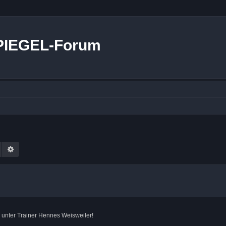
PIEGEL-Forum
Suche
Erweiterte Suche
n unter Trainer Hennes Weisweiler!