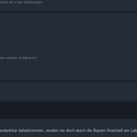
 weinen als in der Straßenbahn
bare und das Gefährliche"
 undankbar daherkommen, wurden sie doch durch die Bayern finanziell am Leb