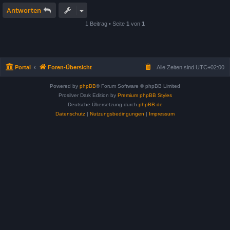
Antworten
1 Beitrag • Seite
1
von
1
Portal
Foren-Übersicht
Alle Zeiten sind
UTC+02:00
Powered by
phpBB
® Forum Software © phpBB Limited
Prosilver Dark Edition by
Premium phpBB Styles
Deutsche Übersetzung durch
phpBB.de
Datenschutz
|
Nutzungsbedingungen
|
Impressum