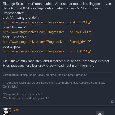
Richtige Stücke muß man suchen. Aber selbst meine Lieblingsseite, von
der ich mir 200 Stücke legal geholt habe, hat von MP3 auf Stream
umgeschaltet:
z.B. "Amazing Blondel":
http://www.progarchives.com/Progressive ... and_id=698
oder "Audience":
http://www.progarchives.com/Progressive ... nd_id=1121
oder "Genesis":
http://www.progarchives.com/Progressive ... ?band_id=1
oder Zappa:
http://www.progarchives.com/Progressive ... nd_id=1023
Die Stücke muß man sich jetzt hinterher aus seinen Temporary Internet
Files rausssuchen. Der direkte Download haut nicht mehr hin.
Verännern mutt sien, sä de Düvel, do streek he sien Steert gröön an.
"In der Lebenswelt gibt es drei Kategorien, das Essbare, das Kopulierbare und das
Gefährliche"
"Mir gefällt Ihr Benehmen nicht."
"Macht nichts. Ich verkauf's ja nicht."
Otto