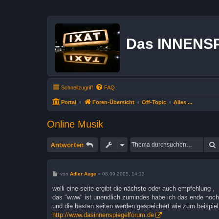
Das INNENS
Schnellzugriff
FAQ
Portal
Foren-Übersicht
Off-Topic
Alles ...
Online Musik
Antworten
B
von
Adler Auge
»
08.09.2005, 14:13
e
i
wolli eine seite ergibt die nächste oder auch empfehlung ,
t
das "www" ist unendlich zumindes habe ich das ende noch
r
a
und die besten seiten werden gespeichert wie zum beispiel
g
http://www.dasinnenspiegelforum.de