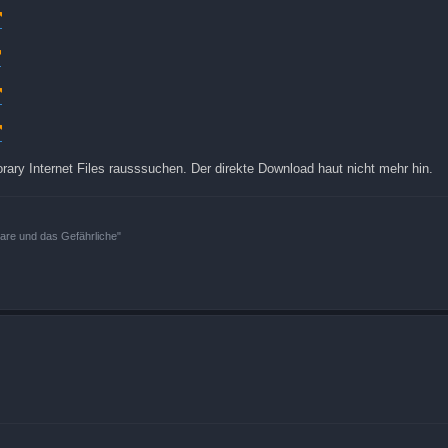
ary Internet Files rausssuchen. Der direkte Download haut nicht mehr hin.
bare und das Gefährliche"