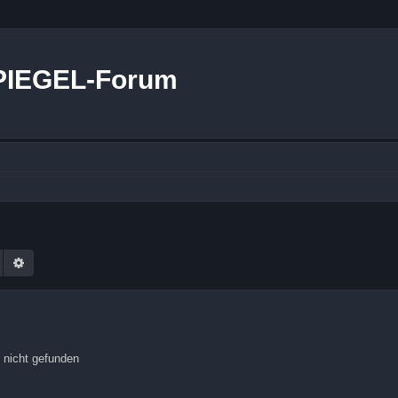
PIEGEL-Forum
Suche
Erweiterte Suche
 nicht gefunden