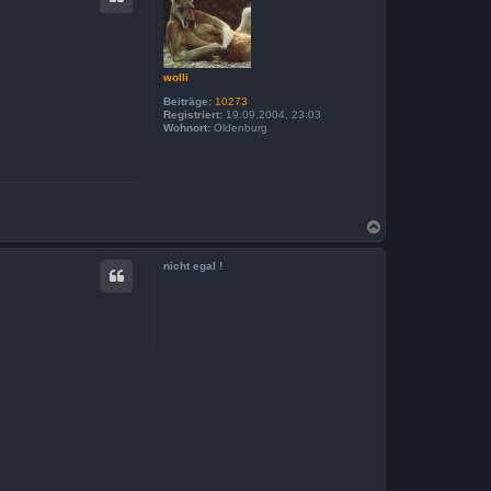
o
b
e
n
wolli
Beiträge:
10273
Registriert:
19.09.2004, 23:03
Wohnort:
Oldenburg
N
a
c
nicht egal !
h
o
b
e
n