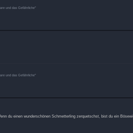
bare und das Gefährliche"
bare und das Gefährliche"
Wenn du einen wunderschönen Schmetterling zerquetschst, bist du ein Bösewi