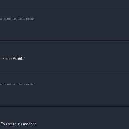
bare und das Gefährliche"
 keine Politik.“
bare und das Gefährliche"
s Faulpelze zu machen.