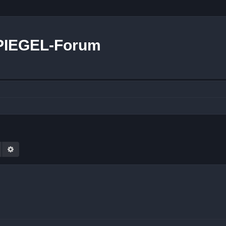
PIEGEL-Forum
Suche
Erweiterte Suche