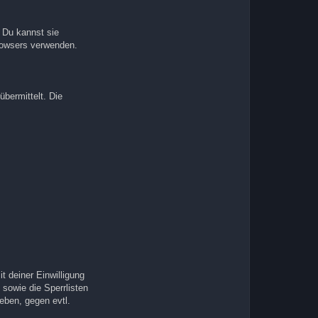
 Du kannst sie
Browsers verwenden.
bermittelt. Die
 deiner Einwilligung
sowie die Sperrlisten
eben, gegen evtl.