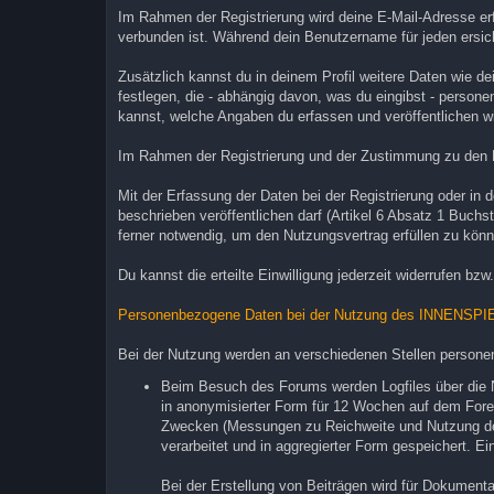
Im Rahmen der Registrierung wird deine E-Mail-Adresse erf
verbunden ist. Während dein Benutzername für jeden ersicht
Zusätzlich kannst du in deinem Profil weitere Daten wie d
festlegen, die - abhängig davon, was du eingibst - person
kannst, welche Angaben du erfassen und veröffentlichen wil
Im Rahmen der Registrierung und der Zustimmung zu den N
Mit der Erfassung der Daten bei der Registrierung oder in d
beschrieben veröffentlichen darf (Artikel 6 Absatz 1 Buc
ferner notwendig, um den Nutzungsvertrag erfüllen zu kön
Du kannst die erteilte Einwilligung jederzeit widerrufen bzw.
Personenbezogene Daten bei der Nutzung des INNENSP
Bei der Nutzung werden an verschiedenen Stellen person
Beim Besuch des Forums werden Logfiles über die Nu
in anonymisierter Form für 12 Wochen auf dem Fore
Zwecken (Messungen zu Reichweite und Nutzung des
verarbeitet und in aggregierter Form gespeichert. Ei
Bei der Erstellung von Beiträgen wird für Dokument