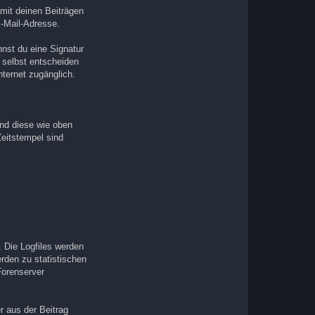
mit deinen Beiträgen
E-Mail-Adresse.
nnst du eine Signatur
 selbst entscheiden
nternet zugänglich.
und diese wie oben
eitstempel sind
 Die Logfiles werden
rden zu statistischen
Forenserver
r aus der Beitrag