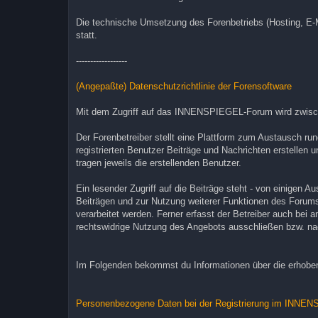
Die technische Umsetzung des Forenbetriebs (Hosting, E-
statt.
------------------
(Angepaßte) Datenschutzrichtlinie der Forensoftware
Mit dem Zugriff auf das INNENSPIEGEL-Forum wird zwische
Der Forenbetreiber stellt eine Plattform zum Austausch ru
registrierten Benutzer Beiträge und Nachrichten erstellen 
tragen jeweils die erstellenden Benutzer.
Ein lesender Zugriff auf die Beiträge steht - von einigen 
Beiträgen und zur Nutzung weiterer Funktionen des Forum
verarbeitet werden. Ferner erfasst der Betreiber auch bei
rechtswidrige Nutzung des Angebots ausschließen bzw. na
Im Folgenden bekommst du Informationen über die erhobe
Personenbezogene Daten bei der Registrierung im INNE