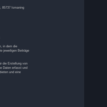
3, 85737 Ismaning
:
n, in dem die
ie jeweiligen Beiträge
r die Erstellung von
e Daten erfasst und
bieten und eine