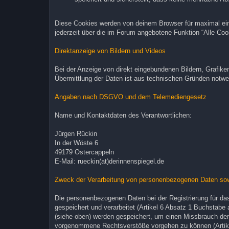
Diese Cookies werden von deinem Browser für maximal ein 
jederzeit über die im Forum angebotene Funktion “Alle Co
Direktanzeige von Bildern und Videos
Bei der Anzeige von direkt eingebundenen Bildern, Grafike
Übermittlung der Daten ist aus technischen Gründen notwend
Angaben nach DSGVO und dem Telemediengesetz
Name und Kontaktdaten des Verantwortlichen:
Jürgen Rückin
In der Wöste 6
49179 Ostercappeln
E-Mail: rueckin(at)derinnenspiegel.de
Zweck der Verarbeitung von personenbezogenen Daten so
Die personenbezogenen Daten bei der Registrierung für da
gespeichert und verarbeitet (Artikel 6 Absatz 1 Buchstab
(siehe oben) werden gespeichert, um einen Missbrauch der 
vorgenommene Rechtsverstöße vorgehen zu können (Artik