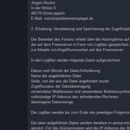
Jürgen Rückin
In der Wöste 6
49179 Ostercappeln
E-Mail: rueckin(at)derinnenspiegel.de
2. Erhebung, Verarbeitung und Speicherung der Zugriffsda
Der Betreiber des Forums erhebt über die Hostingfirma auf
die auf dem Forenserver in Form von Logfiles gespeichert 
zur Abwehr von Angriffsversuchen auf den Forenserver.
In den Logfiles werden folgende Daten aufgezeichnet:
Datum und Uhrzeit der Datei-Anforderung
Name der angeforderten Datei
Seite, von der aus die Datei angefordert wurde
Zugriffsstatus der Dateiübertragung
verwendeter Webbrowser und verwendetes Betriebssyste
vollständige IP-Adresse des anfordernden Rechners
übertragene Datenmenge
Die Logfiles werden bis zum Ende des jeweiligen Folgemo
Die oben aufgeführten Daten werden daneben in anonymis
genutzt. Für das Anonymisieren wird die IP-Adresse des B