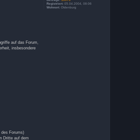
Registriert:
05.04.2004, 08:06
Wohnort:
Oldenburg
griffe auf das Forum,
erheit, insbesondere
g des Forums)
n Dritte auf dem