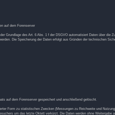
ten auf dem Forenserver
 der Grundlage des Art. 6 Abs. 1 f der DSGVO automatisiert Daten über die Zu
werden. Die Speicherung der Daten erfolgt aus Gründen der technischen Sich
m
nats auf dem Forenserver gespeichert und anschließend gelöscht.
ierter Form zu statistischen Zwecken (Messungen zu Reichweite und Nutzun
esuchers um das letzte Oktett verkürzt. Die Daten werden ohne Weitergabe a