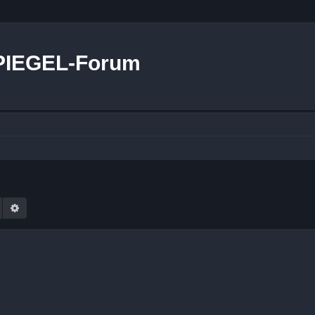
PIEGEL-Forum
Suche
Erweiterte Suche