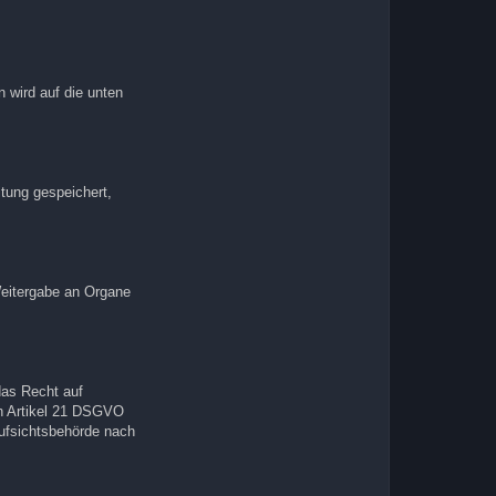
 wird auf die unten
tung gespeichert,
eitergabe an Organe
das Recht auf
h Artikel 21 DSGVO
ufsichtsbehörde nach