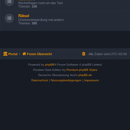
Rechtsfragen rund um das Taxi
Themen:
108
Rätsel
Ortskenntnisprüfung mal anders
Themen:
388
Portal
Foren-Übersicht
Alle Zeiten sind
UTC+02:00
Powered by
phpBB
® Forum Software © phpBB Limited
Prosilver Dark Edition by
Premium phpBB Styles
Deutsche Übersetzung durch
phpBB.de
Datenschutz
|
Nutzungsbedingungen
|
Impressum