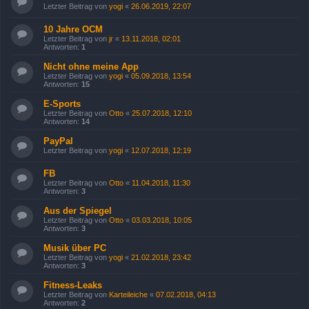
Letzter Beitrag von
yogi
«
26.06.2019, 22:07
10 Jahre OCM
Letzter Beitrag von
jr
«
13.11.2018, 02:01
Antworten:
1
Nicht ohne meine App
Letzter Beitrag von
yogi
«
05.09.2018, 13:54
Antworten:
15
E-Sports
Letzter Beitrag von
Otto
«
25.07.2018, 12:10
Antworten:
14
PayPal
Letzter Beitrag von
yogi
«
12.07.2018, 12:19
FB
Letzter Beitrag von
Otto
«
11.04.2018, 11:30
Antworten:
3
Aus der Spiegel
Letzter Beitrag von
Otto
«
03.03.2018, 10:05
Antworten:
3
Musik über PC
Letzter Beitrag von
yogi
«
21.02.2018, 23:42
Antworten:
3
Fitness-Leaks
Letzter Beitrag von
Karteileiche
«
07.02.2018, 04:13
Antworten:
2