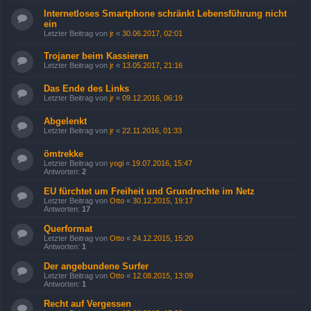
Internetloses Smartphone schränkt Lebensführung nicht
ein
Letzter Beitrag von
jr
«
30.06.2017, 02:01
Trojaner beim Kassieren
Letzter Beitrag von
jr
«
13.05.2017, 21:16
Das Ende des Links
Letzter Beitrag von
jr
«
09.12.2016, 06:19
Abgelenkt
Letzter Beitrag von
jr
«
22.11.2016, 01:33
ömtrekke
Letzter Beitrag von
yogi
«
19.07.2016, 15:47
Antworten:
2
EU fürchtet um Freiheit und Grundrechte im Netz
Letzter Beitrag von
Otto
«
30.12.2015, 19:17
Antworten:
17
Querformat
Letzter Beitrag von
Otto
«
24.12.2015, 15:20
Antworten:
1
Der angebundene Surfer
Letzter Beitrag von
Otto
«
12.08.2015, 13:09
Antworten:
1
Recht auf Vergessen