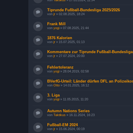
Tiprunde Fußball-Bundesliga 2025/2026
von
jr
»
02.08.2025, 18:24
Frank Mill
von
yogi
»
07.08.2025, 21:44
1876 Kalorien
von
jr
»
15.07.2025, 01:13
Kommentare zur Tiprunde Fußball-Bundesliga
von
jr
»
27.07.2024, 20:00
Fehlertoleranz
von
yogi
»
28.04.2019, 02:58
BVerfG-Urteil: Länder dürfen DFL an Polizeikos
von
Otto
»
14.01.2025, 16:12
3. Liga
von
yogi
»
11.05.2015, 11:20
Autumn Nations Series
von
Taktikus
»
16.11.2024, 16:23
Fußball-EM 2024
von
jr
»
15.06.2024, 00:19