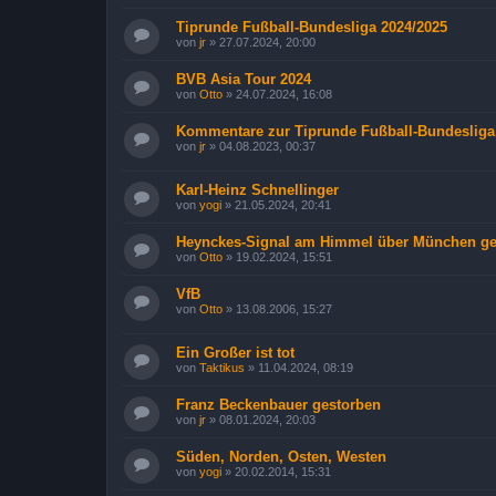
Tiprunde Fußball-Bundesliga 2024/2025
von
jr
»
27.07.2024, 20:00
BVB Asia Tour 2024
von
Otto
»
24.07.2024, 16:08
Kommentare zur Tiprunde Fußball-Bundesliga
von
jr
»
04.08.2023, 00:37
Karl-Heinz Schnellinger
von
yogi
»
21.05.2024, 20:41
Heynckes-Signal am Himmel über München ge
von
Otto
»
19.02.2024, 15:51
VfB
von
Otto
»
13.08.2006, 15:27
Ein Großer ist tot
von
Taktikus
»
11.04.2024, 08:19
Franz Beckenbauer gestorben
von
jr
»
08.01.2024, 20:03
Süden, Norden, Osten, Westen
von
yogi
»
20.02.2014, 15:31