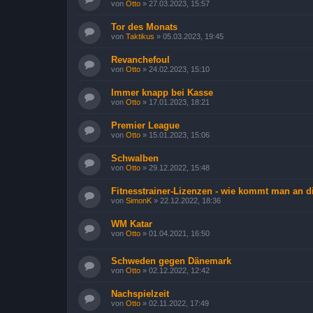
von
Otto
»
27.03.2023, 15:57
Tor des Monats
von
Taktikus
»
05.03.2023, 19:45
Revanchefoul
von
Otto
»
24.02.2023, 15:10
Immer knapp bei Kasse
von
Otto
»
17.01.2023, 18:21
Premier League
von
Otto
»
15.01.2023, 15:06
Schwalben
von
Otto
»
29.12.2022, 15:48
Fitnesstrainer-Lizenzen - wie kommt man an d
von
SimonK
»
22.12.2022, 18:36
WM Katar
von
Otto
»
01.04.2021, 16:50
Schweden gegen Dänemark
von
Otto
»
02.12.2022, 12:42
Nachspielzeit
von
Otto
»
02.11.2022, 17:49