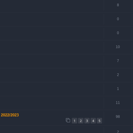
8
0
0
10
7
2
1
11
 2022/2023
98
1
2
3
4
5
2