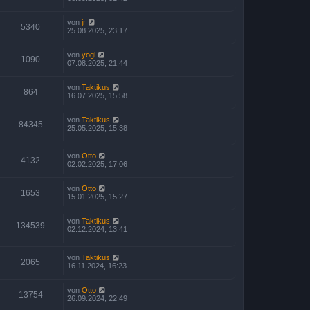
von
jr
5340
25.08.2025, 23:17
von
yogi
1090
07.08.2025, 21:44
von
Taktikus
864
16.07.2025, 15:58
von
Taktikus
84345
25.05.2025, 15:38
von
Otto
4132
02.02.2025, 17:06
von
Otto
1653
15.01.2025, 15:27
von
Taktikus
134539
02.12.2024, 13:41
von
Taktikus
2065
16.11.2024, 16:23
von
Otto
13754
26.09.2024, 22:49