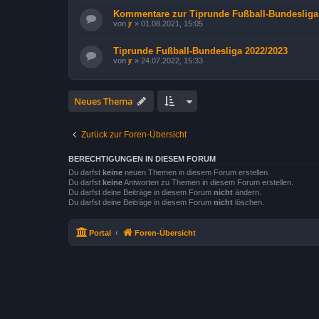
Kommentare zur Tiprunde Fußball-Bundesliga
von
jr
»
01.08.2021, 15:05
Tiprunde Fußball-Bundesliga 2022/2023
von
jr
»
24.07.2022, 15:33
Neues Thema
Zurück zur Foren-Übersicht
BERECHTIGUNGEN IN DIESEM FORUM
Du darfst
keine
neuen Themen in diesem Forum erstellen.
Du darfst
keine
Antworten zu Themen in diesem Forum erstellen.
Du darfst deine Beiträge in diesem Forum
nicht
ändern.
Du darfst deine Beiträge in diesem Forum
nicht
löschen.
Portal
Foren-Übersicht