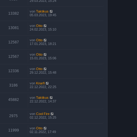
29.03.2023, 15:24
von
Taktikus
13382
05.03.2023, 19:45
von
Otto
13081
24.02.2023, 15:10
von
Otto
12587
17.01.2023, 18:21
von
Otto
12567
15.01.2023, 15:06
von
Otto
12336
29.12.2022, 15:48
von
Knarfi
3186
22.12.2022, 22:25
von
Taktikus
45882
22.12.2022, 14:37
von
Cool Fire
2975
02.12.2022, 15:25
von
Otto
11999
02.11.2022, 17:49