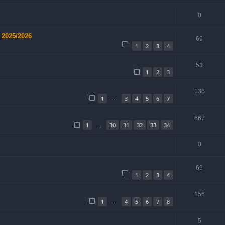
0
 2025/2026
69
1
2
3
4
53
1
2
3
136
1
3
4
5
6
7
…
667
1
30
31
32
33
34
…
0
69
1
2
3
4
156
1
4
5
6
7
8
…
5