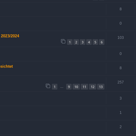
8
0
 2023/2024
103
1
2
3
4
5
6
0
sichtet
8
257
1
9
10
11
12
13
…
3
1
2