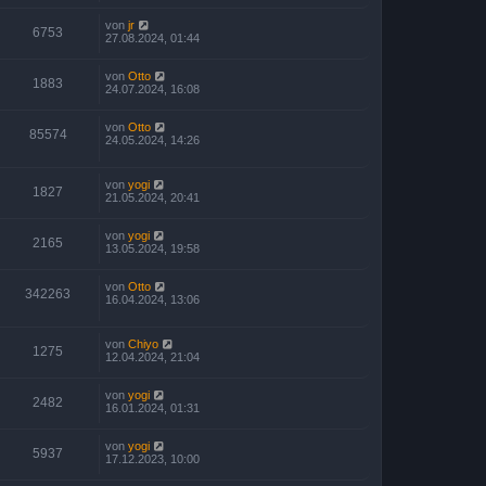
von
jr
6753
27.08.2024, 01:44
von
Otto
1883
24.07.2024, 16:08
von
Otto
85574
24.05.2024, 14:26
von
yogi
1827
21.05.2024, 20:41
von
yogi
2165
13.05.2024, 19:58
von
Otto
342263
16.04.2024, 13:06
von
Chiyo
1275
12.04.2024, 21:04
von
yogi
2482
16.01.2024, 01:31
von
yogi
5937
17.12.2023, 10:00