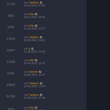
von
Taktikus
12791
24.11.2023, 07:42
von
Otto
3391
22.11.2023, 22:00
von
Otto
3250
21.10.2023, 17:27
von
Taktikus
27815
11.09.2023, 16:22
von
jr
18347
21.08.2023, 23:26
von
Otto
11308
26.06.2023, 12:47
von
SimonK
6792
26.06.2023, 11:07
von
Taktikus
20820
14.06.2023, 13:20
von
Taktikus
93785
31.05.2023, 07:56
von
Otto
3816