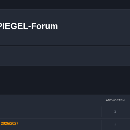
PIEGEL-Forum
weiterte Suche
ANTWORTEN
2
 2026/2027
2