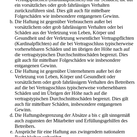
ein vorsätzliches oder grob fahrlässiges Verhalten
zurückzuführen sind. Dies gilt auch für mittelbare
Folgeschäden wie insbesondere entgangenen Gewinn.
Die Haftung ist gegenüber Verbrauchern außer bei
vorsätzlichem oder grob fahrlässigem Verhalten oder bei
Schäden aus der Verletzung von Leben, Körper und
Gesundheit und der Verletzung wesentlicher Vertragspflichten
(Kardinalpflichten) auf die bei Vertragsschluss typischerweise
vorhersehbaren Schäden und im übrigen der Höhe nach auf
die vertragstypischen Durchschnittsschäden begrenzt. Dies
gilt auch für mittelbare Folgeschäden wie insbesondere
entgangenen Gewinn.
Die Haftung ist gegenüber Unternehmern außer bei der
Verletzung von Leben, Körper und Gesundheit oder
vorsätzlichem oder grob fahrlässigem Verhalten des Betreibers
auf die bei Vertragsschluss typischerweise vorhersehbaren
Schäden und im Übrigen der Höhe nach auf die
vertragstypischen Durchschnittsschäden begrenzt. Dies gilt
auch für mittelbare Schäden, insbesondere entgangenen
Gewinn.
Die Haftungsbegrenzung der Absätze a bis c gilt sinngemäß
auch zugunsten der Mitarbeiter und Erfüllungsgehilfen des
Betreibers.
Ansprüche für eine Haftung aus zwingendem nationalem