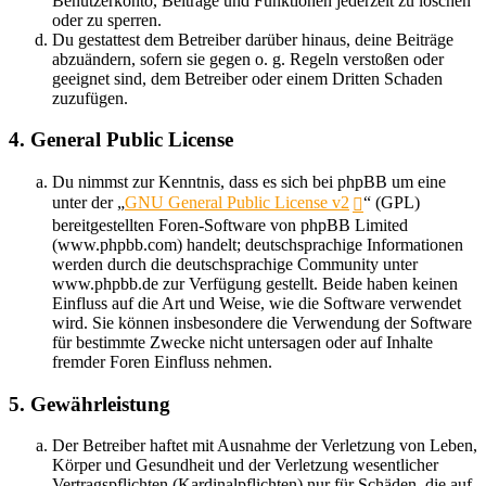
Benutzerkonto, Beiträge und Funktionen jederzeit zu löschen
oder zu sperren.
Du gestattest dem Betreiber darüber hinaus, deine Beiträge
abzuändern, sofern sie gegen o. g. Regeln verstoßen oder
geeignet sind, dem Betreiber oder einem Dritten Schaden
zuzufügen.
4. General Public License
Du nimmst zur Kenntnis, dass es sich bei phpBB um eine
unter der „
GNU General Public License v2
“ (GPL)
bereitgestellten Foren-Software von phpBB Limited
(www.phpbb.com) handelt; deutschsprachige Informationen
werden durch die deutschsprachige Community unter
www.phpbb.de zur Verfügung gestellt. Beide haben keinen
Einfluss auf die Art und Weise, wie die Software verwendet
wird. Sie können insbesondere die Verwendung der Software
für bestimmte Zwecke nicht untersagen oder auf Inhalte
fremder Foren Einfluss nehmen.
5. Gewährleistung
Der Betreiber haftet mit Ausnahme der Verletzung von Leben,
Körper und Gesundheit und der Verletzung wesentlicher
Vertragspflichten (Kardinalpflichten) nur für Schäden, die auf