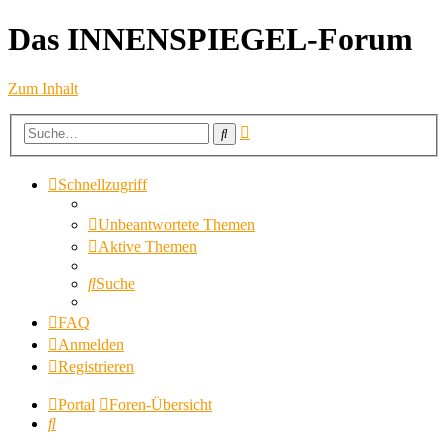
Das INNENSPIEGEL-Forum
Zum Inhalt
Erweiterte
Suche
Suche
Schnellzugriff
Unbeantwortete Themen
Aktive Themen
Suche
FAQ
Anmelden
Registrieren
Portal
Foren-Übersicht
Suche