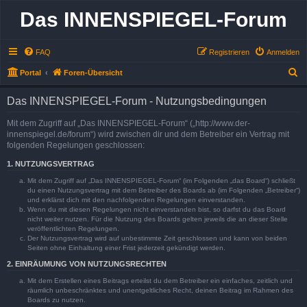
Das INNENSPIEGEL-Forum
FAQ
Registrieren
Anmelden
S
Portal
Foren-Übersicht
u
Das INNENSPIEGEL-Forum - Nutzungsbedingungen
c
h
Mit dem Zugriff auf „Das INNENSPIEGEL-Forum“ („http://www.der-
innenspiegel.de/forum“) wird zwischen dir und dem Betreiber ein Vertrag mit
e
folgenden Regelungen geschlossen:
1. NUTZUNGSVERTRAG
Mit dem Zugriff auf „Das INNENSPIEGEL-Forum“ (im Folgenden „das Board“) schließt
du einen Nutzungsvertrag mit dem Betreiber des Boards ab (im Folgenden „Betreiber“)
und erklärst dich mit den nachfolgenden Regelungen einverstanden.
Wenn du mit diesen Regelungen nicht einverstanden bist, so darfst du das Board
nicht weiter nutzen. Für die Nutzung des Boards gelten jeweils die an dieser Stelle
veröffentlichten Regelungen.
Der Nutzungsvertrag wird auf unbestimmte Zeit geschlossen und kann von beiden
Seiten ohne Einhaltung einer Frist jederzeit gekündigt werden.
2. EINRÄUMUNG VON NUTZUNGSRECHTEN
Mit dem Erstellen eines Beitrags erteilst du dem Betreiber ein einfaches, zeitlich und
räumlich unbeschränktes und unentgeltliches Recht, deinen Beitrag im Rahmen des
Boards zu nutzen.