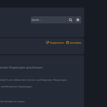
Suche
Erweiterte Suche
Registrieren
Anmelden
olgenden Regelungen geschlossen:
reiber“) und erklärst dich mit den nachfolgenden Regelungen
e veröffentlichten Regelungen.
n des Boards zu nutzen.