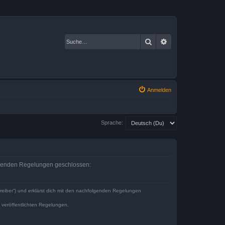
Suche
Erweiterte Suche
Anmelden
Sprache:
olgenden Regelungen geschlossen:
reiber“) und erklärst dich mit den nachfolgenden Regelungen
e veröffentlichten Regelungen.