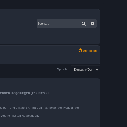
Suche
Erweiterte Suche
Anmelden
Sprache:
olgenden Regelungen geschlossen:
reiber“) und erklärst dich mit den nachfolgenden Regelungen
e veröffentlichten Regelungen.