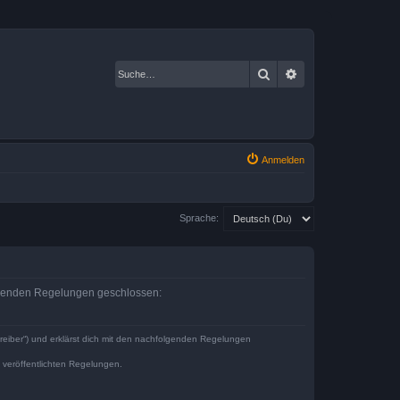
Suche
Erweiterte Suche
Anmelden
Sprache:
olgenden Regelungen geschlossen:
reiber“) und erklärst dich mit den nachfolgenden Regelungen
e veröffentlichten Regelungen.