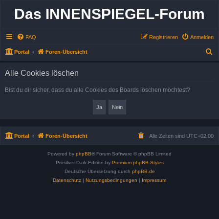
Das INNENSPIEGEL-Forum
FAQ
Registrieren
Anmelden
S
Portal
Foren-Übersicht
u
Alle Cookies löschen
c
h
Bist du dir sicher, dass du alle Cookies des Boards löschen möchtest?
e
Portal
Foren-Übersicht
Alle Zeiten sind
UTC+02:00
Powered by
phpBB
® Forum Software © phpBB Limited
Prosilver Dark Edition by
Premium phpBB Styles
Deutsche Übersetzung durch
phpBB.de
Datenschutz
|
Nutzungsbedingungen
|
Impressum