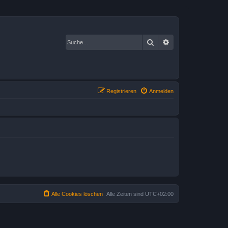
Suche
Erweiterte Suche
Registrieren
Anmelden
Alle Cookies löschen
Alle Zeiten sind
UTC+02:00