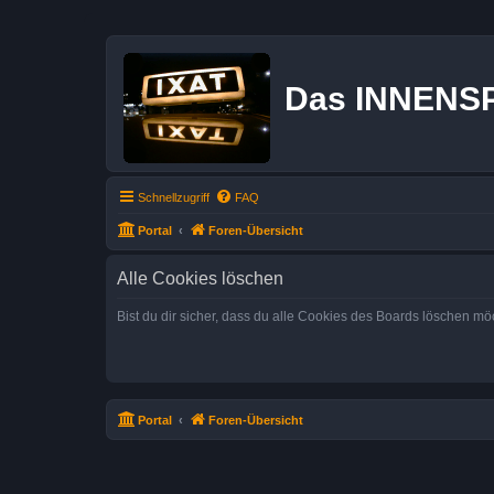
Das INNENS
Schnellzugriff
FAQ
Portal
Foren-Übersicht
Alle Cookies löschen
Bist du dir sicher, dass du alle Cookies des Boards löschen mö
Portal
Foren-Übersicht