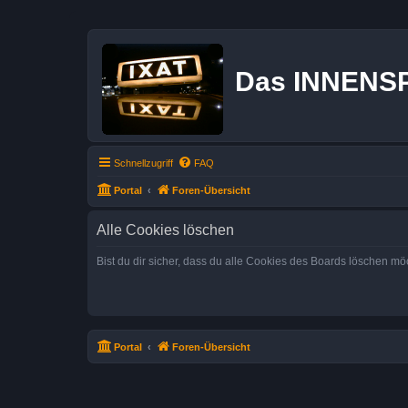
Das INNENS
Schnellzugriff
FAQ
Portal
Foren-Übersicht
Alle Cookies löschen
Bist du dir sicher, dass du alle Cookies des Boards löschen mö
Portal
Foren-Übersicht