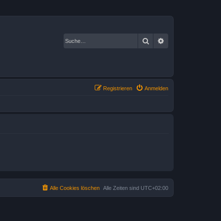
Suche
Erweiterte Suche
Registrieren
Anmelden
Alle Cookies löschen
Alle Zeiten sind
UTC+02:00