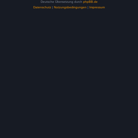
Deutsche Übersetzung durch
phpBB.de
Datenschutz
|
Nutzungsbedingungen
|
Impressum