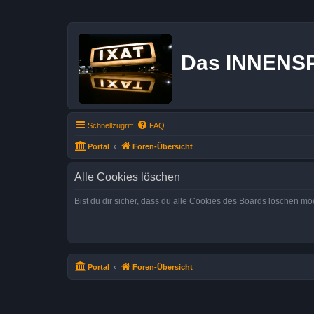
Das INNENS
Schnellzugriff
FAQ
Portal
Foren-Übersicht
Alle Cookies löschen
Bist du dir sicher, dass du alle Cookies des Boards löschen mö
Portal
Foren-Übersicht