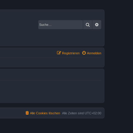
Suche
Erweiterte Suche
Registrieren
Anmelden
Alle Cookies löschen
Alle Zeiten sind
UTC+02:00