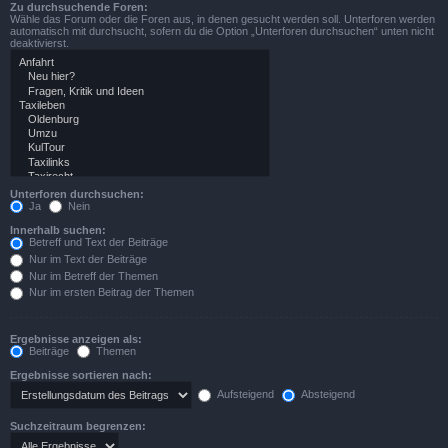
Zu durchsuchende Foren:
Wähle das Forum oder die Foren aus, in denen gesucht werden soll. Unterforen werden
automatisch mit durchsucht, sofern du die Option „Unterforen durchsuchen“ unten nicht
deaktivierst.
Unterforen durchsuchen:
Ja
Nein
Innerhalb suchen:
Betreff und Text der Beiträge
Nur im Text der Beiträge
Nur im Betreff der Themen
Nur im ersten Beitrag der Themen
Ergebnisse anzeigen als:
Beiträge
Themen
Ergebnisse sortieren nach:
Aufsteigend
Absteigend
Suchzeitraum begrenzen: