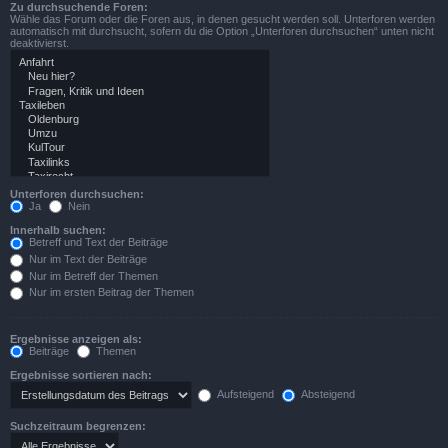
Zu durchsuchende Foren:
Wähle das Forum oder die Foren aus, in denen gesucht werden soll. Unterforen werden
automatisch mit durchsucht, sofern du die Option „Unterforen durchsuchen“ unten nicht
deaktivierst.
Unterforen durchsuchen:
Ja
Nein
Innerhalb suchen:
Betreff und Text der Beiträge
Nur im Text der Beiträge
Nur im Betreff der Themen
Nur im ersten Beitrag der Themen
Ergebnisse anzeigen als:
Beiträge
Themen
Ergebnisse sortieren nach:
Aufsteigend
Absteigend
Suchzeitraum begrenzen: