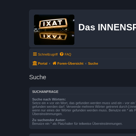
Das INNENS
Schnellzugriff
FAQ
Portal
Foren-Übersicht
Suche
Suche
SUCHANFRAGE
Suche nach Wörtern:
Setze ein
+
vor ein Wort, das gefunden werden muss und ein
-
vor ein 
gefunden werden darf. Verwende mehrere Wörter getrennt durch
|
inne
wenn nur eines der Wörter gefunden werden muss. Benutze ein * als Pla
Übereinstimmungen.
Zu suchender Autor:
Benutze ein * als Platzhalter für teilweise Übereinstimmungen.