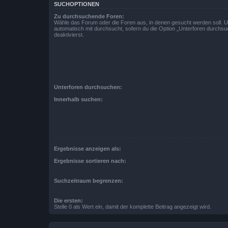
SUCHOPTIONEN
Zu durchsuchende Foren:
Wähle das Forum oder die Foren aus, in denen gesucht werden soll. 
automatisch mit durchsucht, sofern du die Option „Unterforen durchsu
deaktivierst.
Unterforen durchsuchen:
Innerhalb suchen:
Ergebnisse anzeigen als:
Ergebnisse sortieren nach:
Suchzeitraum begrenzen:
Die ersten:
Stelle 0 als Wert ein, damit der komplette Beitrag angezeigt wird.