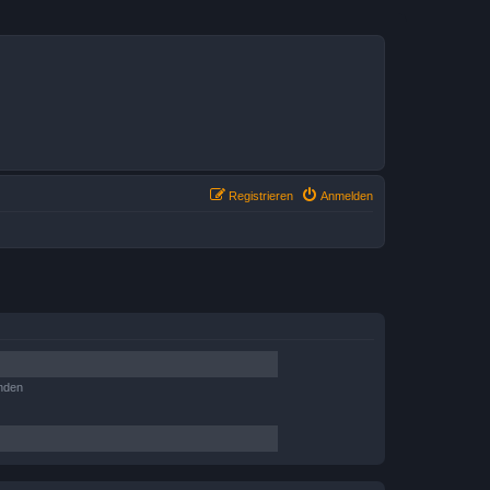
Registrieren
Anmelden
nden