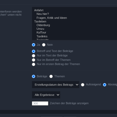
Unterforen werden
chen“ unten nicht
Ja
Nein
Betreff und Text der Beiträge
Nur im Text der Beiträge
Nur im Betreff der Themen
Nur im ersten Beitrag der Themen
Beiträge
Themen
Aufsteigend
Abstei
Zeichen der Beiträge anzeigen