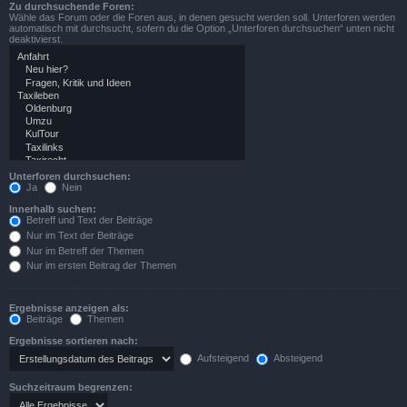
Zu durchsuchende Foren:
Wähle das Forum oder die Foren aus, in denen gesucht werden soll. Unterforen werden
automatisch mit durchsucht, sofern du die Option „Unterforen durchsuchen“ unten nicht
deaktivierst.
Unterforen durchsuchen:
Ja
Nein
Innerhalb suchen:
Betreff und Text der Beiträge
Nur im Text der Beiträge
Nur im Betreff der Themen
Nur im ersten Beitrag der Themen
Ergebnisse anzeigen als:
Beiträge
Themen
Ergebnisse sortieren nach:
Aufsteigend
Absteigend
Suchzeitraum begrenzen: