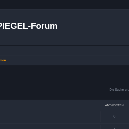
PIEGEL-Forum
emen
Die Suche erg
ANTWORTEN
0