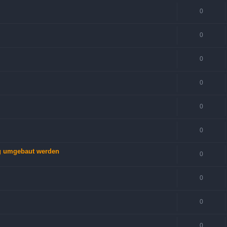
0
0
0
0
0
0
ng umgebaut werden
0
0
0
0