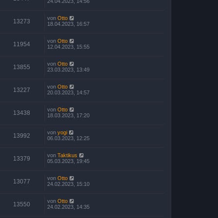
24.04.2023, 14:56
von
Otto
13273
18.04.2023, 16:57
von
Otto
11954
12.04.2023, 15:55
von
Otto
13855
23.03.2023, 13:49
von
Otto
13227
20.03.2023, 14:57
von
Otto
13438
18.03.2023, 17:20
von
yogi
13992
06.03.2023, 12:25
von
Taktikus
13379
05.03.2023, 19:45
von
Otto
13077
24.02.2023, 15:10
von
Otto
13550
24.02.2023, 14:35