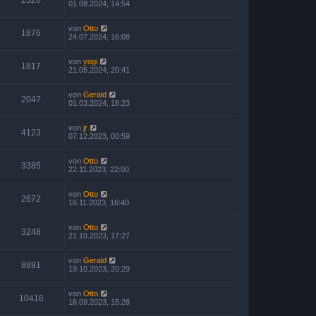
01.08.2024, 14:54
von
Otto
1876
24.07.2024, 16:08
von
yogi
1817
21.05.2024, 20:41
von
Gerald
2047
01.03.2024, 18:23
von
jr
4123
07.12.2023, 00:59
von
Otto
3385
22.11.2023, 22:00
von
Otto
2672
16.11.2023, 16:40
von
Otto
3248
21.10.2023, 17:27
von
Gerald
8891
19.10.2023, 20:29
von
Otto
10416
16.09.2023, 15:28