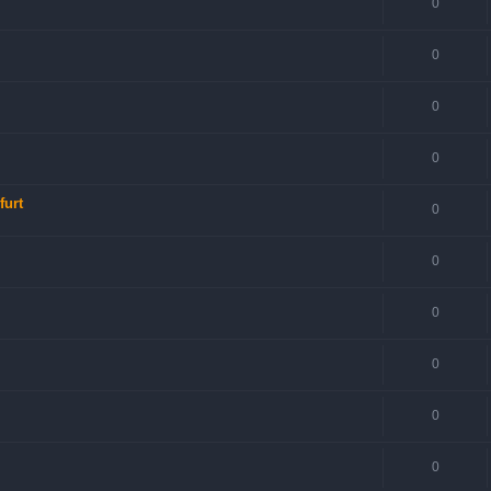
0
0
0
0
furt
0
0
0
0
0
0