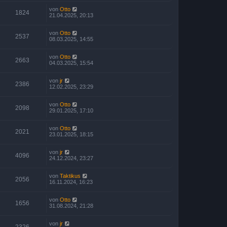
von
Otto
1824
21.04.2025, 20:13
von
Otto
2537
08.03.2025, 14:55
von
Otto
2663
04.03.2025, 15:54
von
jr
2386
12.02.2025, 23:29
von
Otto
2098
29.01.2025, 17:10
von
Otto
2021
23.01.2025, 18:15
von
jr
4096
24.12.2024, 23:27
von
Taktikus
2056
16.11.2024, 16:23
von
Otto
1656
31.08.2024, 21:28
von
jr
2326