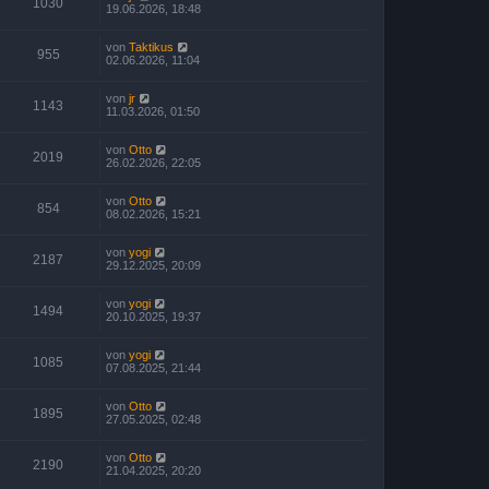
1030
19.06.2026, 18:48
von
Taktikus
955
02.06.2026, 11:04
von
jr
1143
11.03.2026, 01:50
von
Otto
2019
26.02.2026, 22:05
von
Otto
854
08.02.2026, 15:21
von
yogi
2187
29.12.2025, 20:09
von
yogi
1494
20.10.2025, 19:37
von
yogi
1085
07.08.2025, 21:44
von
Otto
1895
27.05.2025, 02:48
von
Otto
2190
21.04.2025, 20:20