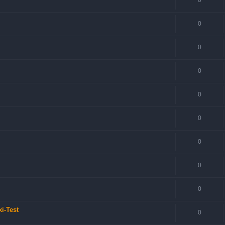
0
0
0
0
0
0
0
0
i-Test
0