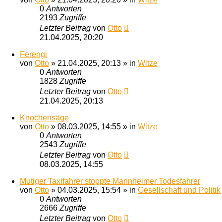
0
Antworten
2193
Zugriffe
Letzter Beitrag
von
Otto
21.04.2025, 20:20
Ferengi
von
Otto
»
21.04.2025, 20:13
» in
Witze
0
Antworten
1828
Zugriffe
Letzter Beitrag
von
Otto
21.04.2025, 20:13
Knochensäge
von
Otto
»
08.03.2025, 14:55
» in
Witze
0
Antworten
2543
Zugriffe
Letzter Beitrag
von
Otto
08.03.2025, 14:55
Mutiger Taxifahrer stoppte Mannheimer Todesfahrer
von
Otto
»
04.03.2025, 15:54
» in
Gesellschaft und Politik
0
Antworten
2666
Zugriffe
Letzter Beitrag
von
Otto