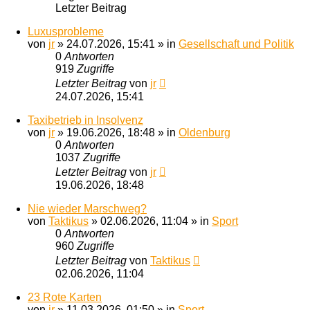
Letzter Beitrag
Luxusprobleme
von
jr
»
24.07.2026, 15:41
» in
Gesellschaft und Politik
0
Antworten
919
Zugriffe
Letzter Beitrag
von
jr
24.07.2026, 15:41
Taxibetrieb in Insolvenz
von
jr
»
19.06.2026, 18:48
» in
Oldenburg
0
Antworten
1037
Zugriffe
Letzter Beitrag
von
jr
19.06.2026, 18:48
Nie wieder Marschweg?
von
Taktikus
»
02.06.2026, 11:04
» in
Sport
0
Antworten
960
Zugriffe
Letzter Beitrag
von
Taktikus
02.06.2026, 11:04
23 Rote Karten
von
jr
»
11.03.2026, 01:50
» in
Sport