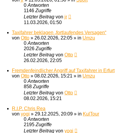
0
Antworten
1146
Zugriffe
Letzter Beitrag
von
jr
11.03.2026, 01:50
Taxifahrer beklagen „fortlaufendes Versagen“
von
Otto
»
26.02.2026, 22:05
» in
Umzu
0
Antworten
2026
Zugriffe
Letzter Beitrag
von
Otto
26.02.2026, 22:05
Fremdenfeindlicher Angriff auf Taxifahrer in Erfurt
von
Otto
»
08.02.2026, 15:21
» in
Umzu
0
Antworten
858
Zugriffe
Letzter Beitrag
von
Otto
08.02.2026, 15:21
R.I.P. Chris Rea
von
yogi
»
29.12.2025, 20:09
» in
KulTour
0
Antworten
2195
Zugriffe
Letzter Beitrag
von
yogi