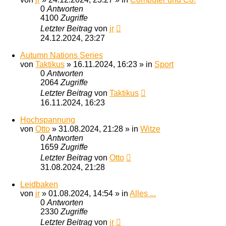
0
Antworten
4100
Zugriffe
Letzter Beitrag
von
jr
24.12.2024, 23:27
Autumn Nations Series
von
Taktikus
»
16.11.2024, 16:23
» in
Sport
0
Antworten
2064
Zugriffe
Letzter Beitrag
von
Taktikus
16.11.2024, 16:23
Hochspannung
von
Otto
»
31.08.2024, 21:28
» in
Witze
0
Antworten
1659
Zugriffe
Letzter Beitrag
von
Otto
31.08.2024, 21:28
Leidbaken
von
jr
»
01.08.2024, 14:54
» in
Alles ...
0
Antworten
2330
Zugriffe
Letzter Beitrag
von
jr