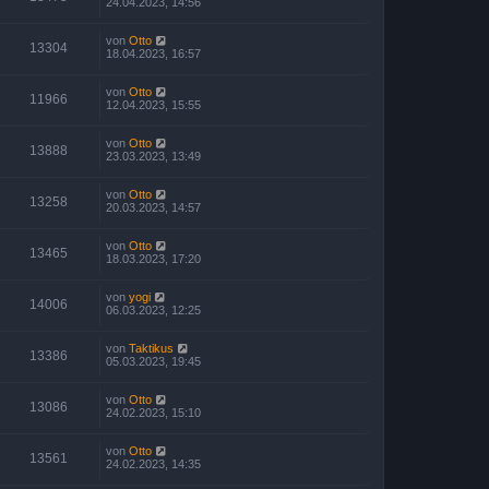
24.04.2023, 14:56
von
Otto
13304
18.04.2023, 16:57
von
Otto
11966
12.04.2023, 15:55
von
Otto
13888
23.03.2023, 13:49
von
Otto
13258
20.03.2023, 14:57
von
Otto
13465
18.03.2023, 17:20
von
yogi
14006
06.03.2023, 12:25
von
Taktikus
13386
05.03.2023, 19:45
von
Otto
13086
24.02.2023, 15:10
von
Otto
13561
24.02.2023, 14:35