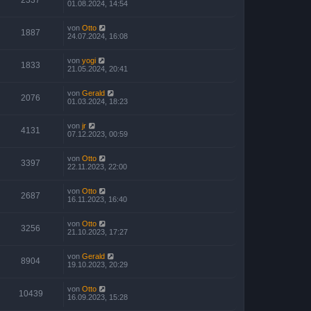
01.08.2024, 14:54
von
Otto
1887
24.07.2024, 16:08
von
yogi
1833
21.05.2024, 20:41
von
Gerald
2076
01.03.2024, 18:23
von
jr
4131
07.12.2023, 00:59
von
Otto
3397
22.11.2023, 22:00
von
Otto
2687
16.11.2023, 16:40
von
Otto
3256
21.10.2023, 17:27
von
Gerald
8904
19.10.2023, 20:29
von
Otto
10439
16.09.2023, 15:28