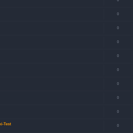
0
0
0
0
0
0
0
0
i-Test
0