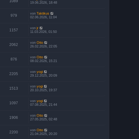
1089
19.06.2026, 18:48
von
Taktikus
979
02.06.2026, 11:04
von
jr
1157
11.03.2026, 01:50
von
Otto
2062
26.02.2026, 22:05
von
Otto
876
08.02.2026, 15:21
von
yogi
2205
29.12.2025, 20:09
von
yogi
1513
20.10.2025, 19:37
von
yogi
1097
07.08.2025, 21:44
von
Otto
1906
27.05.2025, 02:48
von
Otto
2200
21.04.2025, 20:20