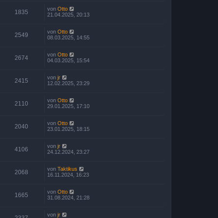
von
Otto
1835
21.04.2025, 20:13
von
Otto
2549
08.03.2025, 14:55
von
Otto
2674
04.03.2025, 15:54
von
jr
2415
12.02.2025, 23:29
von
Otto
2110
29.01.2025, 17:10
von
Otto
2040
23.01.2025, 18:15
von
jr
4106
24.12.2024, 23:27
von
Taktikus
2068
16.11.2024, 16:23
von
Otto
1665
31.08.2024, 21:28
von
jr
2337