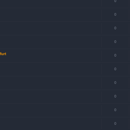
0
0
0
0
furt
0
0
0
0
0
0