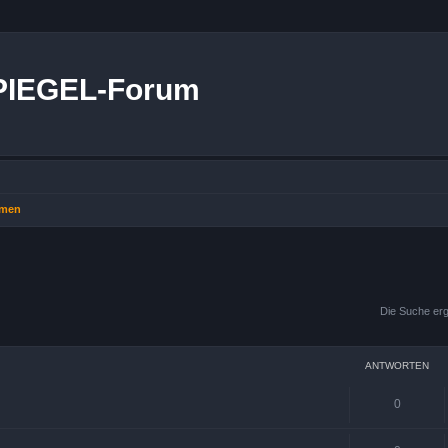
PIEGEL-Forum
emen
Die Suche erg
ANTWORTEN
0