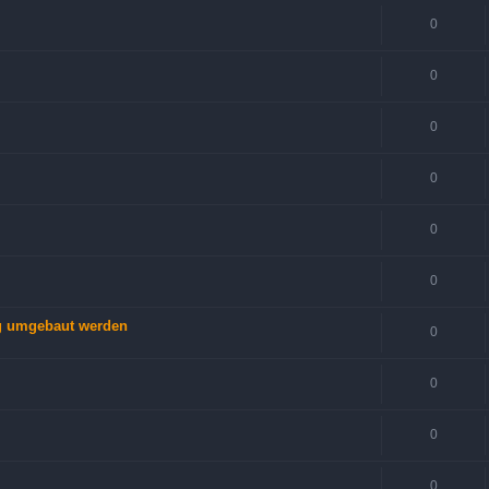
0
0
0
0
0
0
ng umgebaut werden
0
0
0
0