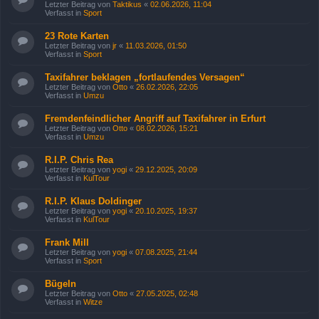
Letzter Beitrag von
Taktikus
«
02.06.2026, 11:04
Verfasst in
Sport
23 Rote Karten
Letzter Beitrag von
jr
«
11.03.2026, 01:50
Verfasst in
Sport
Taxifahrer beklagen „fortlaufendes Versagen“
Letzter Beitrag von
Otto
«
26.02.2026, 22:05
Verfasst in
Umzu
Fremdenfeindlicher Angriff auf Taxifahrer in Erfurt
Letzter Beitrag von
Otto
«
08.02.2026, 15:21
Verfasst in
Umzu
R.I.P. Chris Rea
Letzter Beitrag von
yogi
«
29.12.2025, 20:09
Verfasst in
KulTour
R.I.P. Klaus Doldinger
Letzter Beitrag von
yogi
«
20.10.2025, 19:37
Verfasst in
KulTour
Frank Mill
Letzter Beitrag von
yogi
«
07.08.2025, 21:44
Verfasst in
Sport
Bügeln
Letzter Beitrag von
Otto
«
27.05.2025, 02:48
Verfasst in
Witze