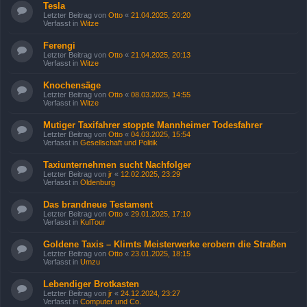
Tesla
Letzter Beitrag von
Otto
«
21.04.2025, 20:20
Verfasst in
Witze
Ferengi
Letzter Beitrag von
Otto
«
21.04.2025, 20:13
Verfasst in
Witze
Knochensäge
Letzter Beitrag von
Otto
«
08.03.2025, 14:55
Verfasst in
Witze
Mutiger Taxifahrer stoppte Mannheimer Todesfahrer
Letzter Beitrag von
Otto
«
04.03.2025, 15:54
Verfasst in
Gesellschaft und Politik
Taxiunternehmen sucht Nachfolger
Letzter Beitrag von
jr
«
12.02.2025, 23:29
Verfasst in
Oldenburg
Das brandneue Testament
Letzter Beitrag von
Otto
«
29.01.2025, 17:10
Verfasst in
KulTour
Goldene Taxis – Klimts Meisterwerke erobern die Straßen
Letzter Beitrag von
Otto
«
23.01.2025, 18:15
Verfasst in
Umzu
Lebendiger Brotkasten
Letzter Beitrag von
jr
«
24.12.2024, 23:27
Verfasst in
Computer und Co.